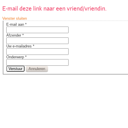
E-mail deze link naar een vriend/vriendin.
Venster sluiten
E-mail aan
*
Afzender
*
Uw e-mailadres
*
Onderwerp
*
Verstuur
Annuleren