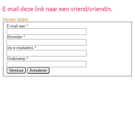
E-mail deze link naar een vriend/vriendin.
Venster sluiten
E-mail aan
*
Afzender
*
Uw e-mailadres
*
Onderwerp
*
Verstuur
Annuleren