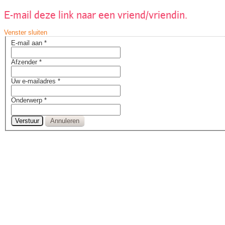
E-mail deze link naar een vriend/vriendin.
Venster sluiten
E-mail aan
*
Afzender
*
Uw e-mailadres
*
Onderwerp
*
Verstuur
Annuleren