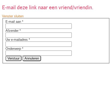
E-mail deze link naar een vriend/vriendin.
Venster sluiten
E-mail aan
*
Afzender
*
Uw e-mailadres
*
Onderwerp
*
Verstuur
Annuleren