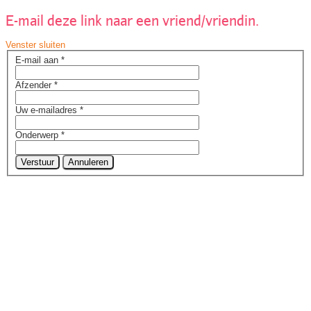
E-mail deze link naar een vriend/vriendin.
Venster sluiten
E-mail aan
*
Afzender
*
Uw e-mailadres
*
Onderwerp
*
Verstuur
Annuleren