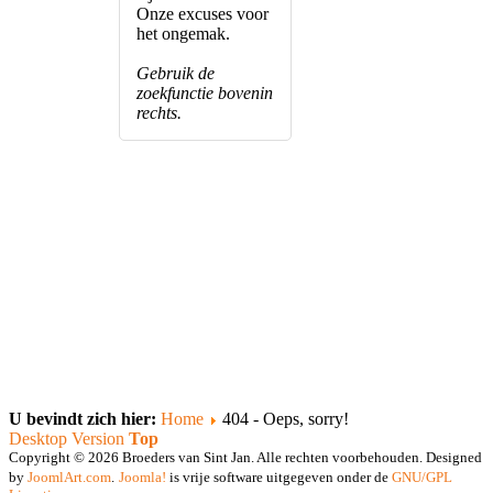
Onze excuses voor
het ongemak.
Gebruik
de
zoekfunctie bovenin
rechts.
U bevindt zich hier:
Home
404 - Oeps, sorry!
Desktop Version
Top
Copyright © 2026 Broeders van Sint Jan. Alle rechten voorbehouden. Designed
by
JoomlArt.com
.
Joomla!
is vrije software uitgegeven onder de
GNU/GPL