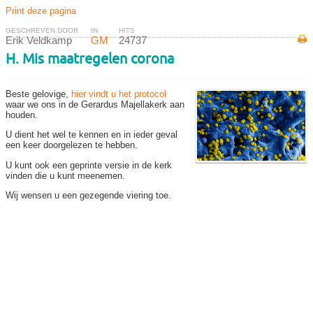
Print deze pagina
GESCHREVEN DOOR
IN
HITS
Erik Veldkamp
GM
24737
H. Mis maatregelen corona
Beste gelovige,
hier vindt u het protocol
waar we ons in de Gerardus Majellakerk aan
houden.
U dient het wel te kennen en in ieder geval
een keer doorgelezen te hebben.
U kunt ook een geprinte versie in de kerk
vinden die u kunt meenemen.
Wij wensen u een gezegende viering toe.