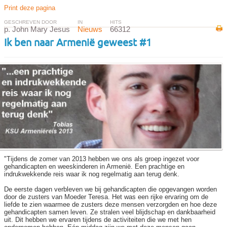
Print deze pagina
GESCHREVEN DOOR
IN
HITS
p. John Mary Jesus
Nieuws
66312
Ik ben naar Armenië geweest #1
"Tijdens de zomer van 2013 hebben we ons als groep ingezet voor
gehandicapten en weeskinderen in Armenië. Een prachtige en
indrukwekkende reis waar ik nog regelmatig aan terug denk.
De eerste dagen verbleven we bij gehandicapten die opgevangen worden
door de zusters van Moeder Teresa. Het was een rijke ervaring om de
liefde te zien waarmee de zusters deze mensen verzorgden en hoe deze
gehandicapten samen leven. Ze stralen veel blijdschap en dankbaarheid
uit. Dit hebben we ervaren tijdens de activiteiten die we met hen