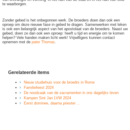
te waarborgen.
Zonder gebed is het onbegonnen werk. De broeders doen dan ook een
oproep om deze nieuwe fase in gebed te dragen. Samenwerken met leken
is ook een belangrijk aspect van het apostolaat van de broeders. Naast uw
gebed, doen ze dan ook een oproep: heeft u tijd en ener­gie om te komen
helpen? Vele handen maken licht werk! Vrijwilligers kunnen contact
opnemen met de
pater Thomas
.
Gerelateerde items
Nieuw studiehuis voor de broedrs in Rome
Familiefeest 2024
De noodzaak van de sacramenten in ons dagelijks leven
Kampen Sint Jan LVW 2024
Eerst dominee, daarna priester ...