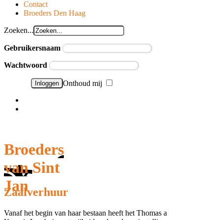
Contact
Broeders Den Haag
Zoeken...
Gebruikersnaam
Wachtwoord
Onthoud mij
Wachtwoord vergeten?
Gebruikersnaam vergeten?
Broeders
van Sint
Jan
Zaalverhuur
Vanaf het begin van haar bestaan heeft het Thomas a