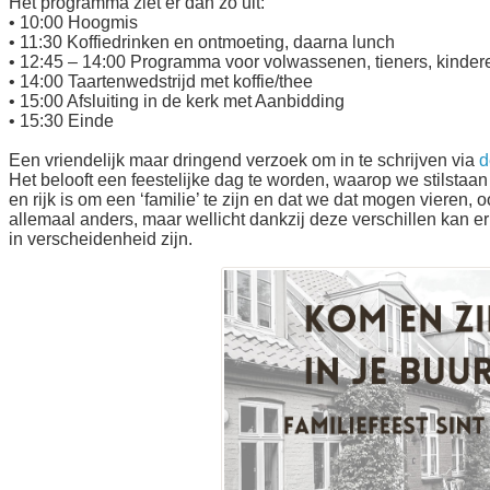
Het programma ziet er dan zo uit:
• 10:00 Hoogmis
• 11:30 Koffiedrinken en ontmoeting, daarna lunch
• 12:45 – 14:00 Programma voor volwassenen, tieners, kinder
• 14:00 Taartenwedstrijd met koffie/thee
• 15:00 Afsluiting in de kerk met Aanbidding
• 15:30 Einde
Een vriendelijk maar dringend verzoek om in te schrijven via
d
Het belooft een feestelijke dag te worden, waarop we stilstaan
en rijk is om een ‘familie’ te zijn en dat we dat mogen vieren, o
allemaal anders, maar wellicht dankzij deze verschillen kan e
in verscheidenheid zijn.