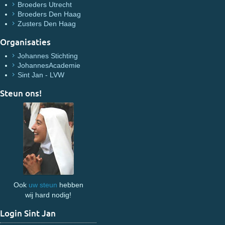
Broeders Utrecht
Broeders Den Haag
Zusters Den Haag
Organisaties
Johannes Stichting
JohannesAcademie
Sint Jan - LVW
Steun ons!
Ook
uw steun
hebben
wij hard nodig!
Login Sint Jan