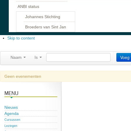
ANBI status
Johannes Stichting
Broeders van Sint Jan
Skip to content
Voeg f
Naam
Is
Geen evenementen
MENU
Nieuws
Agenda
Cursussen
Lezingen