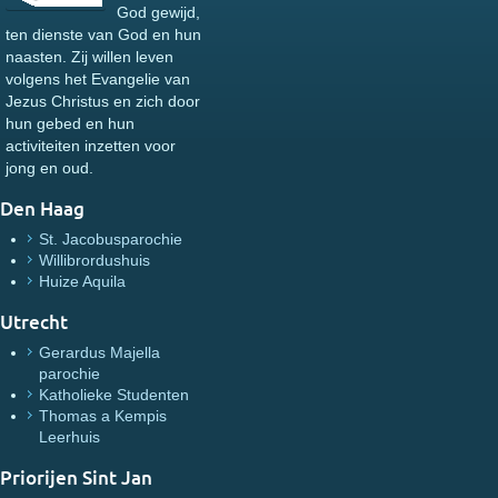
God gewijd,
ten dienste van God en hun
naasten. Zij willen leven
volgens het Evangelie van
Jezus Christus en zich door
hun gebed en hun
activiteiten inzetten voor
jong en oud.
Den Haag
St. Jacobusparochie
Willibrordushuis
Huize Aquila
Utrecht
Gerardus Majella
parochie
Katholieke Studenten
Thomas a Kempis
Leerhuis
Priorijen Sint Jan