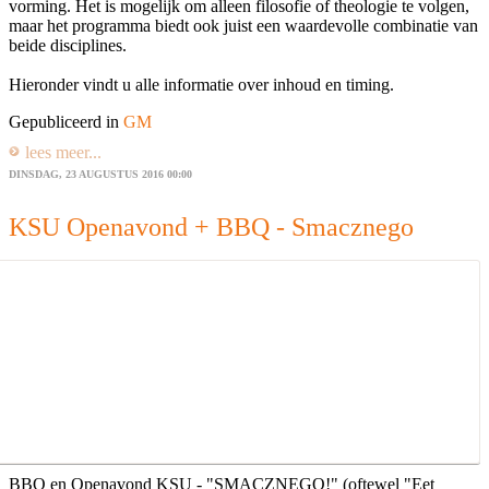
vorming. Het is mogelijk om alleen filosofie of theologie te volgen,
maar het programma biedt ook juist een waardevolle combinatie van
beide disciplines.
Hieronder vindt u alle informatie over inhoud en timing.
Gepubliceerd in
GM
lees meer...
DINSDAG, 23 AUGUSTUS 2016 00:00
KSU Openavond + BBQ - Smacznego
BBQ en Openavond KSU - "SMACZNEGO!" (oftewel "Eet