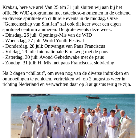
Krakau, here we are! Van 25 t/m 31 juli sluiten wij aan bij het
officiële WJD-programma met catechese-momenten in de ochtend
en diverse spirituele en culturele events in de middag. Onze
“Gemeenschap van Sint Jan” zal ook dit keer weer een eigen
spiritueel centrum animeren. De grote events deze week:
- Dinsdag, 26 juli: Openings-Mis van de WJD
- Woensdag, 27 juli: World Youth Festival
- Donderdag, 28 juli: Ontvangst van Paus Franciscus
- Vrijdag, 29 juli: Internationale Kruisweg met de paus
- Zaterdag, 30 juli: Avond-Gebedswake met de paus
- Zondag, 31 juli: H. Mis met paus Franciscus, slotviering
Na 2 dagen “chillout”, om even nog van de diverse indrukken en
ontmoetingen te genieten, vertrekken wij op 2 augustus weer in
richting Nederland en verwachten daar op 3 augustus terug te zijn.