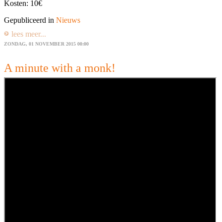
Kosten: 10€
Gepubliceerd in
Nieuws
lees meer...
ZONDAG, 01 NOVEMBER 2015 00:00
A minute with a monk!