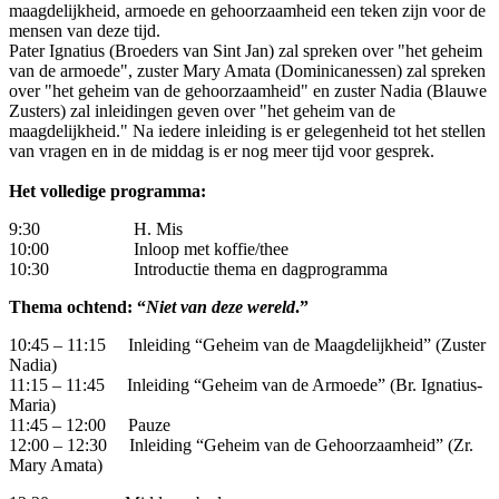
maagdelijkheid, armoede en gehoorzaamheid een teken zijn voor de
mensen van deze tijd.
Pater Ignatius (Broeders van Sint Jan) zal spreken over "het geheim
van de armoede", zuster Mary Amata (Dominicanessen) zal spreken
over "het geheim van de gehoorzaamheid" en zuster Nadia (Blauwe
Zusters) zal inleidingen geven over "het geheim van de
maagdelijkheid."
Na iedere inleiding is er gelegenheid tot het stellen
van vragen en in de middag is er nog meer tijd voor gesprek.
Het volledige programma:
9:30 H. Mis
10:00 Inloop met koffie/thee
10:30 Introductie thema en dagprogramma
Thema ochtend: “
Niet van deze wereld
.”
10:45 – 11:15 Inleiding “Geheim van de Maagdelijkheid” (Zuster
Nadia)
11:15 – 11:45 Inleiding “Geheim van de Armoede” (Br. Ignatius-
Maria)
11:45 – 12:00 Pauze
12:00 – 12:30 Inleiding “Geheim van de Gehoorzaamheid” (Zr.
Mary Amata)