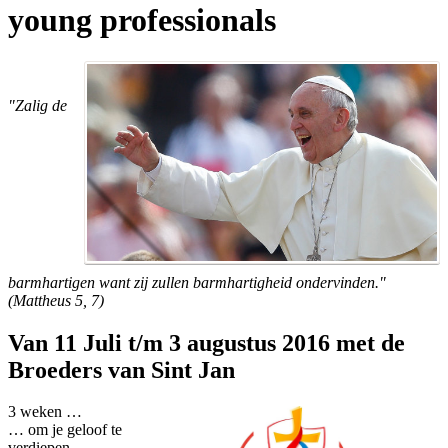
young professionals
"Zalig de
barmhartigen want zij zullen barmhartigheid ondervinden."
(Mattheus 5, 7)
Van 11 Juli t/m 3 augustus 2016 met de
Broeders van Sint Jan
3 weken …
… om je geloof te
verdiepen,