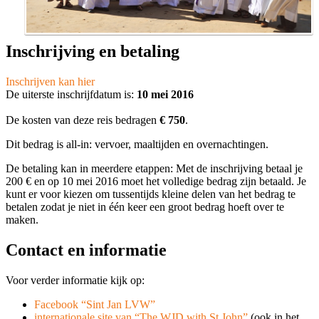
Inschrijving en betaling
Inschrijven kan hier
De uiterste inschrijfdatum is:
10 mei 2016
De kosten van deze reis bedragen
€ 750
.
Dit bedrag is all-in: vervoer, maaltijden en overnachtingen.
De betaling kan in meerdere etappen: Met de inschrijving betaal je
200 € en op 10 mei 2016 moet het volledige bedrag zijn betaald. Je
kunt er voor kiezen om tussentijds kleine delen van het bedrag te
betalen zodat je niet in één keer een groot bedrag hoeft over te
maken.
Contact en informatie
Voor verder informatie kijk op:
Facebook “Sint Jan LVW”
internationale site van “The WJD with St John”
(ook in het