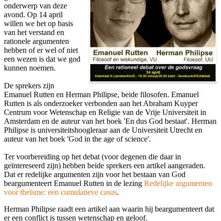
onderwerp van deze
avond. Op 14 april
willen we het op basis
van het verstand en
rationele argumenten
hebben of er wel of niet
een wezen is dat we god
kunnen noemen.
De sprekers zijn
Emanuel Rutten en Herman Philipse, beide filosofen. Emanuel
Rutten is als onderzoeker verbonden aan het Abraham Kuyper
Centrum voor Wetenschap en Religie van de Vrije Universiteit in
Amsterdam en de auteur van het boek 'En dus God bestaat'. Herman
Philipse is universiteitshoogleraar aan de Universiteit Utrecht en
auteur van het boek 'God in the age of science'.
Ter voorbereiding op het debat (voor degenen die daar in
geïntereseerd zijn) hebben beide sprekers een artikel aangeraden.
Dat er redelijke argumenten zijn voor het bestaan van God
beargumenteert Emanuel Rutten in de lezing
Redelijke argumenten
voor theïsme: een cumulatieve casus
.
Herman Philipse raadt een artikel aan waarin hij beargumenteert dat
er een conflict is tussen wetenschap en geloof.