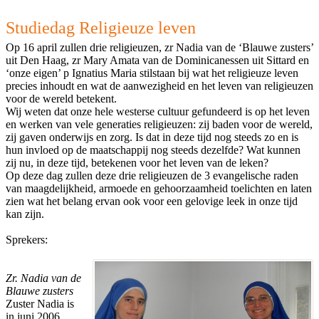
Studiedag Religieuze leven
Op 16 april zullen drie religieuzen, zr Nadia van de ‘Blauwe zusters’
uit Den Haag, zr Mary Amata van de Dominicanessen uit Sittard en
‘onze eigen’ p Ignatius Maria stilstaan bij wat het religieuze leven
precies inhoudt en wat de aanwezigheid en het leven van religieuzen
voor de wereld betekent.
Wij weten dat onze hele westerse cultuur gefundeerd is op het leven
en werken van vele generaties religieuzen: zij baden voor de wereld,
zij gaven onderwijs en zorg. Is dat in deze tijd nog steeds zo en is
hun invloed op de maatschappij nog steeds dezelfde? Wat kunnen
zij nu, in deze tijd, betekenen voor het leven van de leken?
Op deze dag zullen deze drie religieuzen de 3 evangelische raden
van maagdelijkheid, armoede en gehoorzaamheid toelichten en laten
zien wat het belang ervan ook voor een gelovige leek in onze tijd
kan zijn.
Sprekers:
Zr. Nadia van de
Blauwe zusters
Zuster Nadia is
in juni 2006