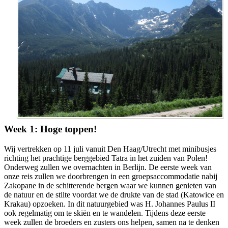
Week 1: Hoge toppen!
Wij vertrekken op 11 juli vanuit Den Haag/Utrecht met minibusjes
richting het prachtige berggebied Tatra in het zuiden van Polen!
Onderweg zullen we overnachten in Berlijn. De eerste week van
onze reis zullen we doorbrengen in een groepsaccommodatie nabij
Zakopane in de schitterende bergen waar we kunnen genieten van
de natuur en de stilte voordat we de drukte van de stad (Katowice en
Krakau) opzoeken. In dit natuurgebied was H. Johannes Paulus II
ook regelmatig om te skiën en te wandelen. Tijdens deze eerste
week zullen de broeders en zusters ons helpen, samen na te denken