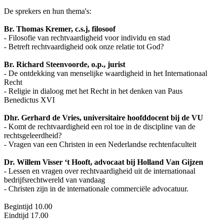
De sprekers en hun thema's:
Br. Thomas Kremer, c.s.j, filosoof
- Filosofie van rechtvaardigheid voor individu en stad
- Betreft rechtvaardigheid ook onze relatie tot God?
Br. Richard Steenvoorde, o.p., jurist
- De ontdekking van menselijke waardigheid in het Internationaal
Recht
- Religie in dialoog met het Recht in het denken van Paus
Benedictus XVI
Dhr. Gerhard de Vries, universitaire hoofddocent bij de VU
- Komt de rechtvaardigheid een rol toe in de discipline van de
rechtsgeleerdheid?
- Vragen van een Christen in een Nederlandse rechtenfaculteit
Dr. Willem Visser ‘t Hooft, advocaat bij
Holland Van Gijzen
- Lessen en vragen over rechtvaardigheid uit de internationaal
bedrijfsrechtwereld van vandaag
- Christen zijn in de internationale commerciële advocatuur.
Begintijd 10.00
Eindtijd 17.00