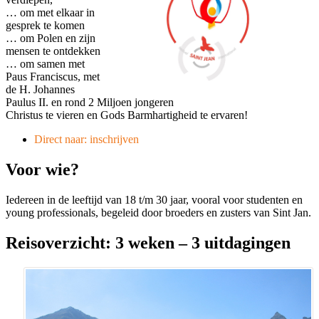
… om met elkaar in
gesprek te komen
… om Polen en zijn
mensen te ontdekken
… om samen met
Paus Franciscus, met
de H. Johannes
Paulus II. en rond 2 Miljoen jongeren
Christus te vieren en Gods Barmhartigheid te ervaren!
Direct naar: inschrijven
Voor wie?
Iedereen in de leeftijd van 18 t/m 30 jaar, vooral voor studenten en
young professionals, begeleid door broeders en zusters van Sint Jan.
Reisoverzicht: 3 weken – 3 uitdagingen