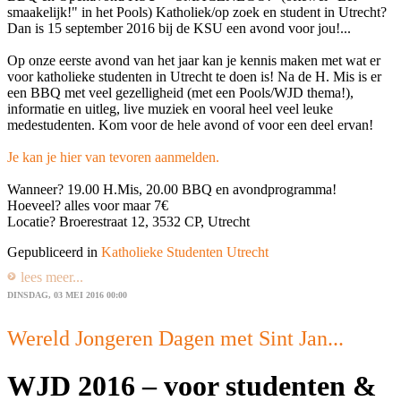
smaakelijk!" in het Pools) Katholiek/op zoek en student in Utrecht?
Dan is 15 september 2016 bij de KSU een avond voor jou!...
Op onze eerste avond van het jaar kan je kennis maken met wat er
voor katholieke studenten in Utrecht te doen is! Na de H. Mis is er
een BBQ met veel gezelligheid (met een Pools/WJD thema!),
informatie en uitleg, live muziek en vooral heel veel leuke
medestudenten. Kom voor de hele avond of voor een deel ervan!
Je kan je hier van tevoren aanmelden.
Wanneer? 19.00 H.Mis, 20.00 BBQ en avondprogramma!
Hoeveel? alles voor maar 7€
Locatie? Broerestraat 12, 3532 CP, Utrecht
Gepubliceerd in
Katholieke Studenten Utrecht
lees meer...
DINSDAG, 03 MEI 2016 00:00
Wereld Jongeren Dagen met Sint Jan...
WJD 2016 – voor studenten &