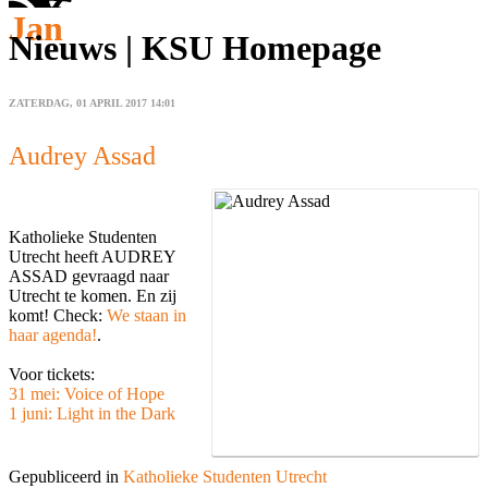
Jan
Nieuws | KSU Homepage
ZATERDAG, 01 APRIL 2017 14:01
Audrey Assad
Katholieke Studenten
Utrecht heeft AUDREY
ASSAD gevraagd naar
Utrecht te komen. En zij
komt! Check:
We staan in
haar agenda!
.
Voor tickets:
31 mei: Voice of Hope
1 juni: Light in the Dark
Gepubliceerd in
Katholieke Studenten Utrecht