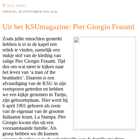
lees meer...
VRIJDAG, 30 SEPTEMBER 2016 16:10
Uit het KSUmagazine: Pier Giorgio Frasatti
Zoals jullie misschien gemerkt
hebben is er in de kapel een
reliek te vinden, namelijk een
stukje stof van de kleding van
zalige Pier Giorgio Frasatti. Tijd
dus om wat meer te kijken naar
het leven van ‘a man of the
beatitudes’. Daarom is een
afvaardiging van de KSU in zijn
voetsporen getreden en hebben
we een kijkje genomen in Turijn,
zijn geboorteplaats. Hier werd hij
6 april 1901 geboren als zoon
van de eigenaar van de grootste
Italiaanse krant, La Stampa. Pier
Giorgio kwam dus uit een
vooraanstaande familie. Als
groep hebben we dit kunnen