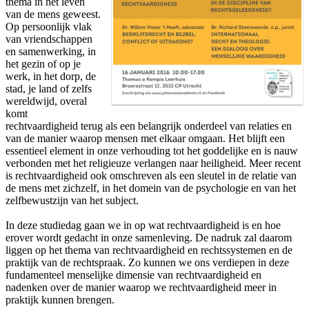
thema in het leven
van de mens geweest.
Op persoonlijk vlak
van vriendschappen
en samenwerking, in
het gezin of op je
werk, in het dorp, de
stad, je land of zelfs
wereldwijd, overal
komt
rechtvaardigheid terug als een belangrijk onderdeel van relaties en
van de manier waarop mensen met elkaar omgaan. Het blijft een
essentieel element in onze verhouding tot het goddelijke en is nauw
verbonden met het religieuze verlangen naar heiligheid. Meer recent
is rechtvaardigheid ook omschreven als een sleutel in de relatie van
de mens met zichzelf, in het domein van de psychologie en van het
zelfbewustzijn van het subject.
In deze studiedag gaan we in op wat rechtvaardigheid is en hoe
erover wordt gedacht in onze samenleving. De nadruk zal daarom
liggen op het thema van rechtvaardigheid en rechtssystemen en de
praktijk van de rechtspraak. Zo kunnen we ons verdiepen in deze
fundamenteel menselijke dimensie van rechtvaardigheid en
nadenken over de manier waarop we rechtvaardigheid meer in
praktijk kunnen brengen.