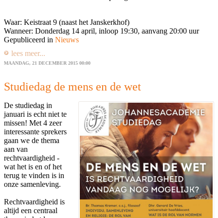
Waar: Keistraat 9 (naast het Janskerkhof)
Wanneer: Donderdag 14 april, inloop 19:30, aanvang 20:00 uur
Gepubliceerd in
Nieuws
lees meer...
MAANDAG, 21 DECEMBER 2015 00:00
Studiedag de mens en de wet
De studiedag in
januari is echt niet te
missen! Met 4 zeer
interessante sprekers
gaan we de thema
aan van
rechtvaardigheid -
wat het is en of het
terug te vinden is in
onze samenleving.
Rechtvaardigheid is
altijd een centraal