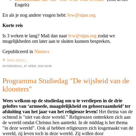
Engels)
En als je nog andere vragen hebt:
lvw@stjan.org
Korte reis
Is 3 weken te lang? Mail dan naar
lvw@stjan.org
zodat we
mogelijkheden om later aan te sluiten kunnen bespreken.
Gepubliceerd in
Nieuws
lees meer...
DONDERDAG, 07 APRIL 2016 00:00
Programma Studiedag "De wijsheid van de
kloosters"
Wees welkom op de studiedag om u te verdiepen in de drie
geloftes van ‘armoede, maagdelijkheid en gehoorzaamheid’ ter
afsluiting van het jaar van het religieuze leven!
Het thema van de
ochtend is "niet van deze wereld." Religieuzen onttrekken zich aan
de wereld omdat Christus hen aantrekt. In de middag is het thema
"in deze wereld". Ook al hebben religieuzen zich losgemaakt van de
wereld, zij leven toch in deze wereld. Zij willen door