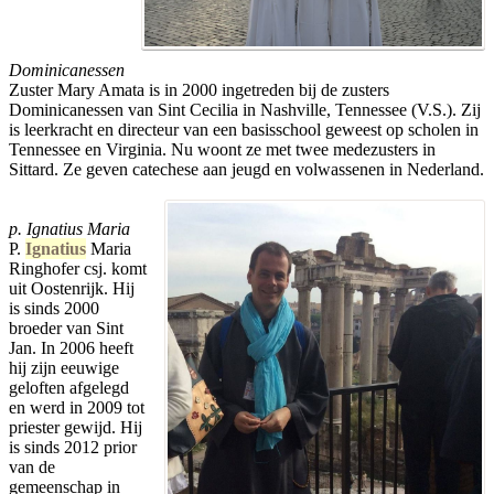
Dominicanessen
Zuster Mary Amata is in 2000 ingetreden bij de zusters
Dominicanessen van Sint Cecilia in Nashville, Tennessee (V.S.). Zij
is leerkracht en directeur van een basisschool geweest op scholen in
Tennessee en Virginia. Nu woont ze met twee medezusters in
Sittard. Ze geven catechese aan jeugd en volwassenen in Nederland.
p. Ignatius Maria
P.
Ignatius
Maria
Ringhofer csj. komt
uit Oostenrijk. Hij
is sinds 2000
broeder van Sint
Jan. In 2006 heeft
hij zijn eeuwige
geloften afgelegd
en werd in 2009 tot
priester gewijd. Hij
is sinds 2012 prior
van de
gemeenschap in