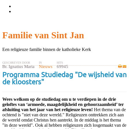
Wachtwoord vergeten?
Gebruikersnaam vergeten?
Familie van Sint Jan
Een religieuze familie binnen de katholieke Kerk
GESCHREVEN DOOR
IN
HITS
Br. Ignatius Maria
Nieuws
69945
Programma Studiedag "De wijsheid van
de kloosters"
Wees welkom op de studiedag om u te verdiepen in de drie
geloftes van ‘armoede, maagdelijkheid en gehoorzaamheid’ ter
afsluiting van het jaar van het religieuze leven!
Het thema van de
ochtend is "niet van deze wereld." Religieuzen onttrekken zich aan
de wereld omdat Christus hen aantrekt. In de middag is het thema
"in deze wereld". Ook al hebben religieuzen zich losgemaakt van de