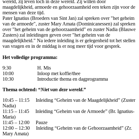
wereld, zij leven toch in deze wereld. Zij willen door
maagdelijkheid, armoede en gehoorzaamheid een teken zijn voor de
mensen van deze tijd.
Pater Ignatius (Broeders van Sint Jan) zal spreken over "het geheim
van de armoede", zuster Mary Amata (Dominicanessen) zal spreken
over "het geheim van de gehoorzaamheid" en zuster Nadia (Blauwe
Zusters) zal inleidingen geven over "het geheim van de
maagdelijkheid."
Na iedere inleiding is er gelegenheid tot het stellen
van vragen en in de middag is er nog meer tijd voor gesprek.
Het volledige programma:
9:30 H. Mis
10:00 Inloop met koffie/thee
10:30 Introductie thema en dagprogramma
Thema ochtend: “
Niet van deze wereld
.”
10:45 – 11:15 Inleiding “Geheim van de Maagdelijkheid” (Zuster
Nadia)
11:15 – 11:45 Inleiding “Geheim van de Armoede” (Br. Ignatius-
Maria)
11:45 – 12:00 Pauze
12:00 – 12:30 Inleiding “Geheim van de Gehoorzaamheid” (Zr.
Mary Amata)