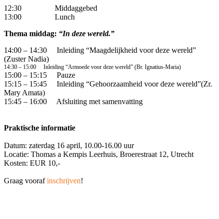
12:30 Middaggebed
13:00 Lunch
Thema middag:
“In deze wereld.”
14:00 – 14:30 Inleiding “Maagdelijkheid voor deze wereld”
(Zuster Nadia)
14:30 – 15:00 Inleiding “Armoede voor deze wereld” (Br. Ignatius-Maria)
15:00 – 15:15 Pauze
15:15 – 15:45 Inleiding “Gehoorzaamheid voor deze wereld”(Zr.
Mary Amata)
15:45 – 16:00 Afsluiting met samenvatting
Praktische informatie
Datum: zaterdag 16 april, 10.00-16.00 uur
Locatie: Thomas a Kempis Leerhuis, Broerestraat 12, Utrecht
Kosten: EUR 10,-
Graag vooraf
inschrijven
!