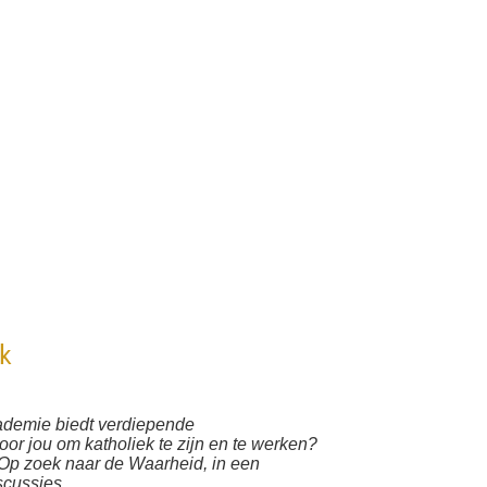
nk
ademie biedt verdiepende
or jou om katholiek te zijn en te werken?
 Op zoek naar de Waarheid, in een
scussies.