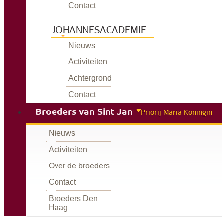
Contact
JOHANNESACADEMIE
Nieuws
Activiteiten
Achtergrond
Contact
Broeders van Sint Jan
Priorij Maria Koningin
Nieuws
Activiteiten
Over de broeders
Contact
Broeders Den
Haag