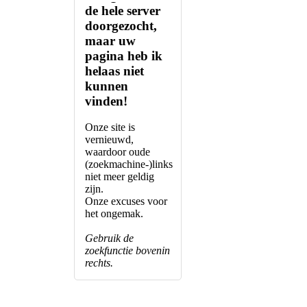
de hele server
doorgezocht,
maar uw
pagina heb ik
helaas
niet
kunnen
vinden!
Onze site is
vernieuwd,
waardoor oude
(zoekmachine-)links
niet meer geldig
zijn.
Onze excuses voor
het ongemak.
Gebruik
de
zoekfunctie bovenin
rechts.