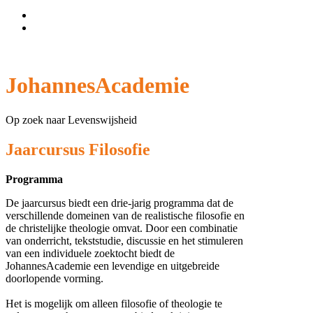
Wachtwoord vergeten?
Gebruikersnaam vergeten?
JohannesAcademie
Op zoek naar Levenswijsheid
Jaarcursus Filosofie
Programma
De jaarcursus biedt een drie-jarig programma dat de
verschillende domeinen van de realistische filosofie en
de christelijke theologie omvat. Door een combinatie
van onderricht, tekststudie, discussie en het stimuleren
van een individuele zoektocht biedt de
JohannesAcademie een levendige en uitgebreide
doorlopende vorming.
Het is mogelijk om alleen filosofie of theologie te