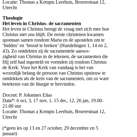
Locatie: Thomas a Kempis Leerhuis, Broerestraat 12,
Utrecht
Theologie
Het leven in Christus- de sacramenten
Het leven in Christus brengt de vraag met zich mee hoe
Christus met ons blijft. De eerste christenen kwamen
spontaan samen rondom Maria en de apostelen om te
‘bidden’ en ‘brood te breken’ (Handelingen 1, 14 en 2,
43). Zo ontdekten zij de sacramentele aanwe-
zigheid van Christus in de tekenen, de sacramenten die
Hij zelf had ingesteld en vormden zij rondom Christus
de Kerk. Voor het Kerk van vandaag is het van
wezenlijk belang de persoon van Christus opnieuw te
ontdekken als de kern van de sacramenten, om zo ware
betekenis van de liturgie te hervinden.
Docent: P. Johannes Elias
Data*: 6 oct, 3, 17 nov, 1, 15 dec, 12, 26 jan, 19.00-
21.00 uur
Locatie: Thomas a Kempis Leerhuis, Broerestraat 12,
Utrecht
(*geen les op 13 en 27 october, 29 decembre en 5
januari)