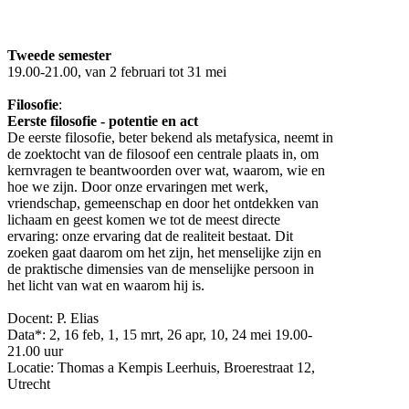
Tweede semester
19.00-21.00, van 2 februari tot 31 mei
Filosofie
:
Eerste filosofie - potentie en act
De eerste filosofie, beter bekend als metafysica, neemt in
de zoektocht van de filosoof een centrale plaats in, om
kernvragen te beantwoorden over wat, waarom, wie en
hoe we zijn. Door onze ervaringen met werk,
vriendschap, gemeenschap en door het ontdekken van
lichaam en geest komen we tot de meest directe
ervaring: onze ervaring dat de realiteit bestaat. Dit
zoeken gaat daarom om het zijn, het menselijke zijn en
de praktische dimensies van de menselijke persoon in
het licht van wat en waarom hij is.
Docent: P. Elias
Data*: 2, 16 feb, 1, 15 mrt, 26 apr, 10, 24 mei 19.00-
21.00 uur
Locatie: Thomas a Kempis Leerhuis, Broerestraat 12,
Utrecht