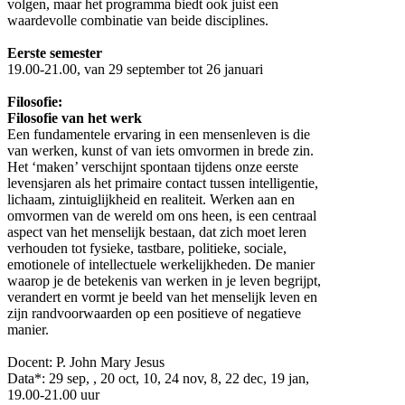
volgen, maar het programma biedt ook juist een
waardevolle combinatie van beide disciplines.
Eerste semester
19.00-21.00, van 29 september tot 26 januari
Filosofie:
Filosofie van het werk
Een fundamentele ervaring in een mensenleven is die
van werken, kunst of van iets omvormen in brede zin.
Het ‘maken’ verschijnt spontaan tijdens onze eerste
levensjaren als het primaire contact tussen intelligentie,
lichaam, zintuiglijkheid en realiteit. Werken aan en
omvormen van de wereld om ons heen, is een centraal
aspect van het menselijk bestaan, dat zich moet leren
verhouden tot fysieke, tastbare, politieke, sociale,
emotionele of intellectuele werkelijkheden. De manier
waarop je de betekenis van werken in je leven begrijpt,
verandert en vormt je beeld van het menselijk leven en
zijn randvoorwaarden op een positieve of negatieve
manier.
Docent: P. John Mary Jesus
Data*: 29 sep, , 20 oct, 10, 24 nov, 8, 22 dec, 19 jan,
19.00-21.00 uur