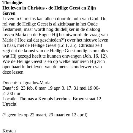
Theologie
:
Het leven in Christus - de Heilige Geest en Zijn
Gaven
Leven in Christus kan alleen door de hulp van God. De
rol van de Heilige Geest is al zichtbaar in het Oude
Testament, maar wordt nog duidelijker in de dialoog
tussen Maria en de Engel: Hij beantwoordt de vraag van
Maria (‘Hoe zal dat geschieden?’) over het nieuwe leven
in haar, met de Heilige Geest (Lc 1, 35). Christus zelf
zegt dat de komst van de Heilige Geest nodig is om alles
wat Hij gezegd heeft te kunnen ontvangen (Joh. 16, 12).
Wie de Heilige Geest is en op welke manieren Hij zich
openbaart in het leven van de mens is onderwerp van
deze lessen.
Docent: p. Ignatius-Maria
Data*: 9, 23 feb, 8 mar, 19 apr, 3, 17, 31 mei 19.00-
21.00 uur
Locatie: Thomas a Kempis Leerhuis, Broerestraat 12,
Utrecht
(* geen les op 22 maart, 29 maart en 12 april)
Kosten