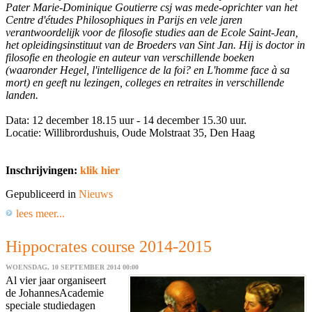
Pater Marie-Dominique Goutierre csj was mede-oprichter van het
Centre d'études Philosophiques in Parijs en vele jaren
verantwoordelijk voor de filosofie studies aan de Ecole Saint-Jean,
het opleidingsinstituut van de Broeders van Sint Jan. Hij is doctor in
filosofie en theologie en auteur van verschillende boeken
(waaronder Hegel, l'intelligence de la foi? en L'homme face à sa
mort) en geeft nu lezingen, colleges en retraites in verschillende
landen.
Data: 12 december 18.15 uur - 14 december 15.30 uur.
Locatie: Willibrordushuis, Oude Molstraat 35, Den Haag
Inschrijvingen:
klik hier
Gepubliceerd in
Nieuws
lees meer...
Hippocrates course 2014-2015
WOENSDAG, 10 SEPTEMBER 2014 00:00
Al vier jaar organiseert
de JohannesAcademie
speciale studiedagen