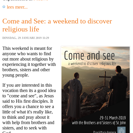
lees meer...
Come and See: a weekend to discover
religious life
DINSDAG, 29 JANUARI 2019 11:29
This weekend is meant for
anyone who wants to find
out more about religious by
experiencing it together with
brothers, sisters and other
young people.
If you are interested in this
vocation then its a good idea
to "come and see", as Jesus
said to His first disciples. It
offers you a chance to see a
little of what it's really like,
to think and pray about it
with help from brothers and
sisters, and to seek with