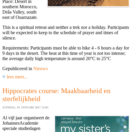
Place: Desert in
southern Morocco,
Drâa Valley, south
east of Ouarzazate.
This is a spiritual retreat and neither a trek nor a holiday. Participants
will be expected to keep to the schedule of prayer and times of
silence.
Requirements: Participants must be able to hike 4 - 6 hours a day for
9 days in the desert. The heat at this time of year is not too intense;
the average daily high temperature is around 20°C to 25°C
Gepubliceerd in
Nieuws
lees meer...
Hippocrates course: Maakbaarheid en
sterfelijkheid
ZONDAG, 01 JANUARI 2017 15:03
Al vijf jaar organiseert de
JohannesAcademie
speciale studiedagen