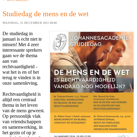
Studiedag de mens en de wet
MAANDAG, 21 DECEMBER 2015 00:00
De studiedag in
januari is echt niet te
missen! Met 4 zeer
interessante sprekers
gaan we de thema
aan van
rechtvaardigheid -
wat het is en of het
terug te vinden is in
onze samenleving.
Rechtvaardigheid is
altijd een centraal
thema in het leven
van de mens geweest.
Op persoonlijk vlak
van vriendschappen
en samenwerking, in
het gezin of op je