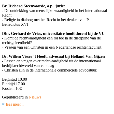
Br. Richard Steenvoorde, o.p., jurist
- De ontdekking van menselijke waardigheid in het Internationaal
Recht
- Religie in dialoog met het Recht in het denken van Paus
Benedictus XVI
Dhr. Gerhard de Vries, universitaire hoofddocent bij de VU
- Komt de rechtvaardigheid een rol toe in de discipline van de
rechtsgeleerdheid?
- Vragen van een Christen in een Nederlandse rechtenfaculteit
Dr. Willem Visser ‘t Hooft, advocaat bij
Holland Van Gijzen
- Lessen en vragen over rechtvaardigheid uit de internationaal
bedrijfsrechtwereld van vandaag
- Christen zijn in de internationale commerciële advocatuur.
Begintijd 10.00
Eindtijd 17.00
Kosten: 10€
Gepubliceerd in
Nieuws
lees meer...