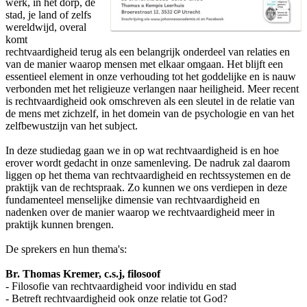
werk, in het dorp, de
stad, je land of zelfs
wereldwijd, overal
komt
rechtvaardigheid terug als een belangrijk onderdeel van relaties en
van de manier waarop mensen met elkaar omgaan. Het blijft een
essentieel element in onze verhouding tot het goddelijke en is nauw
verbonden met het religieuze verlangen naar heiligheid. Meer recent
is rechtvaardigheid ook omschreven als een sleutel in de relatie van
de mens met zichzelf, in het domein van de psychologie en van het
zelfbewustzijn van het subject.
In deze studiedag gaan we in op wat rechtvaardigheid is en hoe
erover wordt gedacht in onze samenleving. De nadruk zal daarom
liggen op het thema van rechtvaardigheid en rechtssystemen en de
praktijk van de rechtspraak. Zo kunnen we ons verdiepen in deze
fundamenteel menselijke dimensie van rechtvaardigheid en
nadenken over de manier waarop we rechtvaardigheid meer in
praktijk kunnen brengen.
De sprekers en hun thema's:
Br. Thomas Kremer, c.s.j, filosoof
- Filosofie van rechtvaardigheid voor individu en stad
- Betreft rechtvaardigheid ook onze relatie tot God?