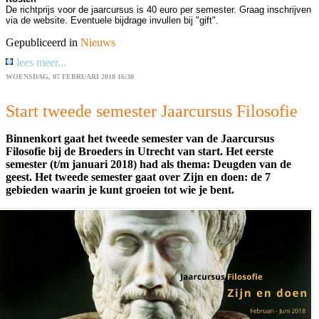
De richtprijs voor de jaarcursus is 40 euro per semester. Graag inschrijven
via de website. Eventuele bijdrage invullen bij "gift".
Gepubliceerd in
Nieuws
lees meer...
WOENSDAG, 07 FEBRUARI 2018 16:30
Start tweede semester Jaarcursus Filosofie
Binnenkort gaat het tweede semester van de Jaarcursus
Filosofie bij de Broeders in Utrecht van start. Het eerste
semester (t/m januari 2018) had als thema: Deugden van de
geest. Het tweede semester gaat over Zijn en doen: de 7
gebieden waarin je kunt groeien tot wie je bent.