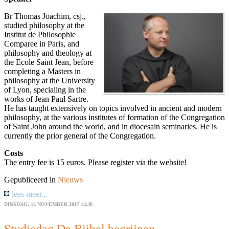
Br Thomas Joachim, csj.,
studied philosophy at the
Institut de Philosophie
Comparee in Paris, and
philosophy and theology at
the Ecole Saint Jean, before
completing a Masters in
philosophy at the University
of Lyon, specialing in the
works of Jean Paul Sartre.
He has taught extensively on topics involved in ancient and modern
philosophy, at the various institutes of formation of the Congregation
of Saint John around the world, and in diocesain seminaries. He is
currently the prior general of the Congregation.
Costs
The entry fee is 15 euros. Please register via the website!
Gepubliceerd in
Nieuws
lees meer...
DINSDAG, 14 NOVEMBER 2017 14:30