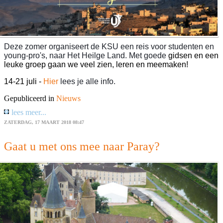
Deze zomer organiseert de KSU een reis voor studenten en
young-pro's, naar Het Heilge Land. Met goede
gidsen en een
leuke groep gaan we veel zien, leren en meemaken!
14-21 juli -
Hier
lees je alle info.
Gepubliceerd in
Nieuws
lees meer...
ZATERDAG, 17 MAART 2018 08:47
Gaat u met ons mee naar Paray?