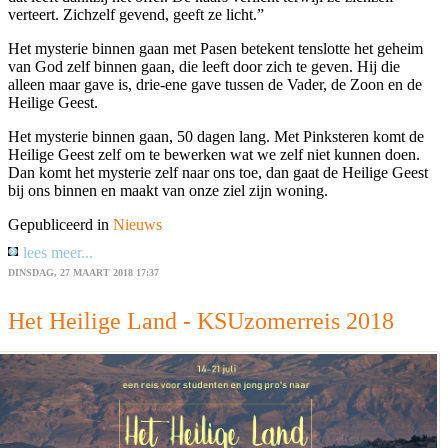
verteert. Zichzelf gevend, geeft ze licht.”
Het mysterie binnen gaan met Pasen betekent tenslotte het geheim
van God zelf binnen gaan, die leeft door zich te geven. Hij die
alleen maar gave is, drie-ene gave tussen de Vader, de Zoon en de
Heilige Geest.
Het mysterie binnen gaan, 50 dagen lang. Met Pinksteren komt de
Heilige Geest zelf om te bewerken wat we zelf niet kunnen doen.
Dan komt het mysterie zelf naar ons toe, dan gaat de Heilige Geest
bij ons binnen en maakt van onze ziel zijn woning.
Gepubliceerd in
Nieuws
lees meer...
DINSDAG, 27 MAART 2018 17:37
Het Heilige Land - KSUzomerreis 2018