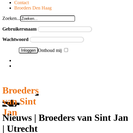
Contact
Broeders Den Haag
Zoeken...
Gebruikersnaam
Wachtwoord
Onthoud mij
Wachtwoord vergeten?
Gebruikersnaam vergeten?
Broeders
van Sint
Jan
Nieuws | Broeders van Sint Jan
| Utrecht