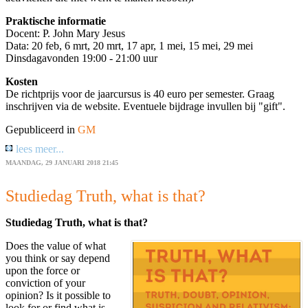
Praktische informatie
Docent: P. John Mary Jesus
Data: 20 feb, 6 mrt, 20 mrt, 17 apr, 1 mei, 15 mei, 29 mei
Dinsdagavonden 19:00 - 21:00 uur
Kosten
De richtprijs voor de jaarcursus is 40 euro per semester. Graag
inschrijven via de website. Eventuele bijdrage invullen bij "gift".
Gepubliceerd in
GM
lees meer...
MAANDAG, 29 JANUARI 2018 21:45
Studiedag Truth, what is that?
Studiedag Truth, what is that?
Does the value of what
you think or say depend
upon the force or
conviction of your
opinion? Is it possible to
look for or find what is