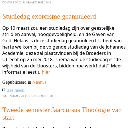
DONDERDAG, 01 MAART 2018 20:42
Studiedag exorcisme geannuleerd
Op 10 maart zou een studiedag zijn over geestelijke
strijd en aanval, hooggevoeligheid, en de Gaven van
God. Helaas is deze studiedag geannuleerd. U bent van
harte welkom bij de volgende studiedag van de Johannes
Academie, deze zal plaatsvinden bij de Broeders in
Utrecht op 26 mei 2018. Thema van de studiedag is "de
wijsheid van de kloosters, bidden hoe werkt dat?" Meer
informatie leest u
hier
.
Gepubliceerd in
Nieuws
lees meer...
WOENSDAG, 21 FEBRUARI 2018 11:31
Tweede semester Jaarcursus Theologie van
start