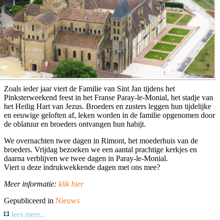
Zoals ieder jaar viert de Familie van Sint Jan tijdens het
Pinksterweekend feest in het Franse Paray-le-Monial, het stadje van
het Heilig Hart van Jezus. Broeders en zusters leggen hun tijdelijke
en eeuwige geloften af, leken worden in de familie opgenomen door
de oblatuur en broeders ontvangen hun habijt.
We overnachten twee dagen in Rimont, het moederhuis van de
broeders. Vrijdag bezoeken we een aantal prachtige kerkjes en
daarna verblijven we twee dagen in Paray-le-Monial.
Viert u deze indrukwekkende dagen met ons mee?
Meer informatie:
klik hier
Gepubliceerd in
Nieuws
lees meer...