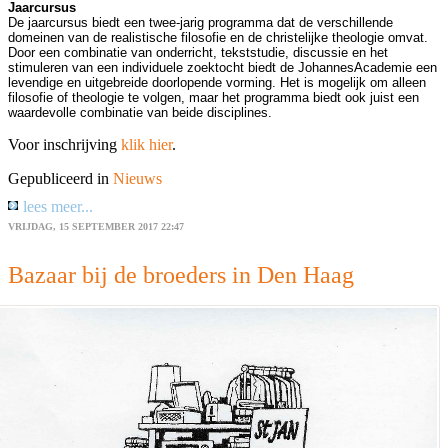
Jaarcursus
De jaarcursus biedt een twee-jarig programma dat de verschillende
domeinen van de realistische filosofie en de christelijke theologie omvat.
Door een combinatie van onderricht, tekststudie, discussie en het
stimuleren van een individuele zoektocht biedt de JohannesAcademie een
levendige en uitgebreide doorlopende vorming. Het is mogelijk om alleen
filosofie of theologie te volgen, maar het programma biedt ook juist een
waardevolle combinatie van beide disciplines.
Voor inschrijving
klik hier
.
Gepubliceerd in
Nieuws
lees meer...
VRIJDAG, 15 SEPTEMBER 2017 22:47
Bazaar bij de broeders in Den Haag