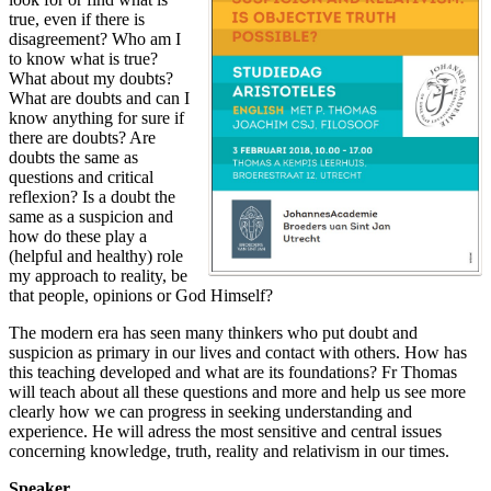
true, even if there is
disagreement? Who am I
to know what is true?
What about my doubts?
What are doubts and can I
know anything for sure if
there are doubts? Are
doubts the same as
questions and critical
reflexion? Is a doubt the
same as a suspicion and
how do these play a
(helpful and healthy) role
my approach to reality, be
that people, opinions or God Himself?
The modern era has seen many thinkers who put doubt and
suspicion as primary in our lives and contact with others. How has
this teaching developed and what are its foundations? Fr Thomas
will teach about all these questions and more and help us see more
clearly how we can progress in seeking understanding and
experience. He will adress the most sensitive and central issues
concerning knowledge, truth, reality and relativism in our times.
Speaker