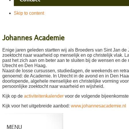
Contact
Skip to content
Johannes Academie
Enige jaren geleden startten wij als Broeders van Sint Jan d
zoektocht naar waarheid op menselijk en op christelijk vlak
past het zich aan om beter aan te sluiten bij de wensen en d
Utrecht en Den Haag.
Naast de losse cursussen, studiedagen, de weekends en retra
genoemd: de Academie. In Utrecht in de avond en in Den Haag
doorlopende, algehele menselijke en christelijke vorming voor
persoonlijke zoektocht naar waarheid en wijsheid.
Kijk op de
activiteitenkalender
voor de volgende bijeenkomste
Kijk voor het uitgebreide aanbod:
www.johannesacademie.nl
MENU