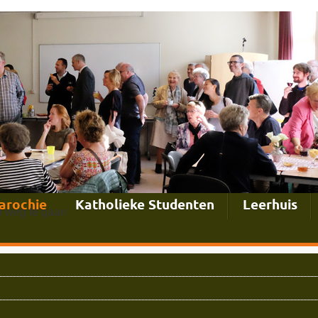
parochie
Katholieke Studenten
Leerhuis
 weg te gaan