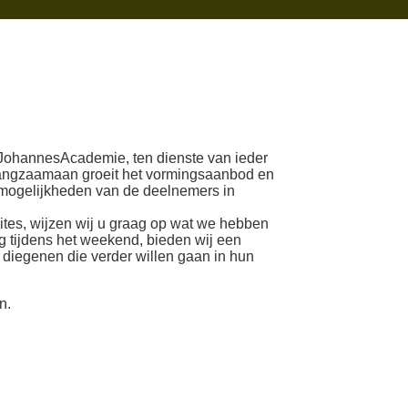
e JohannesAcademie, ten dienste van ieder
. Langzaamaan groeit het vormingsaanbod en
e mogelijkheden van de deelnemers in
ites, wijzen wij u graag op wat we hebben
 tijdens het weekend, bieden wij een
 diegenen die verder willen gaan in hun
n.