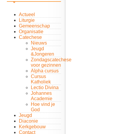
Actueel
Liturgie
Gemeenschap
Organisatie
Catechese
Nieuws
Jeugd
&Jongeren
Zondagscatechese
voor gezinnen
Alpha cursus
Cursus
Katholiek
Lectio Divina
Johannes
Academie
Hoe vind je
God
Jeugd
Diaconie
Kerkgebouw
Contact