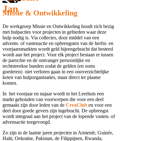
Jan
Missie & Ontwikkeling
De werkgroep Missie en Ontwikkeling houdt zich bezig
met hulpacties voor projecten in gebieden waar deze
hulp nodig is. Via collectes, door middel van een
advents- of vastenactie en opbrengsten van de herfst- en
voorjaarsmarkten wordt geld bijeengebracht dat besteed
wordt aan het project. Voor elk project bestaan er tussen
de parochie en de ontvanger persoonlijke en
rechtstreekse banden zodat de gelden (en soms
goederen) niet verloren gaan in een onoverzichtelijke
keten van hulporganisaties, maar direct ter plaatse
komen.
In het voorjaar en najaar wordt in het Leerhuis een
markt gehouden van voorwerpen die voor een deel
gemaakt zijn door leden van de
CreaClub
en voor een
deel door goede gevers zijn ingebracht. De opbrengst
wordt integraal aan het project van de lopende vasten- of
advensactie toegevoegd.
Zo zijn in de laatste jaren projecten in Armenië, Guinée,
Haïti, Oekraïne, Pakistan, de Filippijnen, Rwanda,