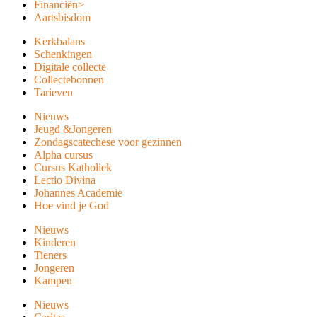
Financiën
>
Aartsbisdom
Kerkbalans
Schenkingen
Digitale collecte
Collectebonnen
Tarieven
Nieuws
Jeugd &Jongeren
Zondagscatechese voor gezinnen
Alpha cursus
Cursus Katholiek
Lectio Divina
Johannes Academie
Hoe vind je God
Nieuws
Kinderen
Tieners
Jongeren
Kampen
Nieuws