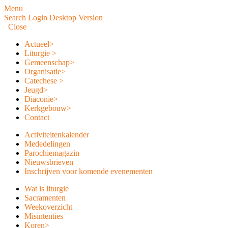
Menu
Search
Login
Desktop Version
Close
Actueel
>
Liturgie
>
Gemeenschap
>
Organisatie
>
Catechese
>
Jeugd
>
Diaconie
>
Kerkgebouw
>
Contact
Activiteitenkalender
Mededelingen
Parochiemagazin
Nieuwsbrieven
Inschrijven voor komende evenementen
Wat is liturgie
Sacramenten
Weekoverzicht
Misintenties
Koren
>