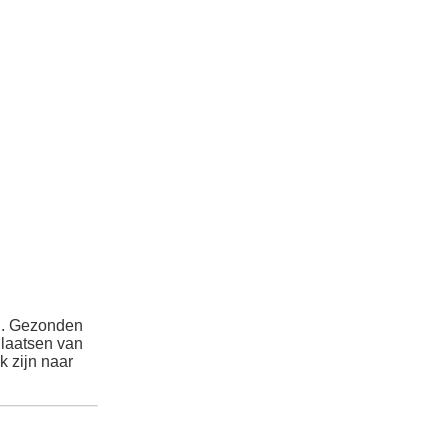
d. Gezonden
Plaatsen van
 zijn naar
,