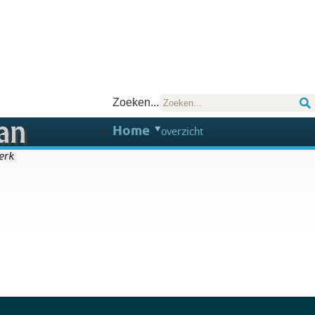
Zoeken...
Home
overzicht