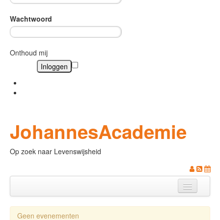
Wachtwoord
Onthoud mij
Wachtwoord vergeten?
Gebruikersnaam vergeten?
JohannesAcademie
Op zoek naar Levenswijsheid
Naam
Geen evenementen