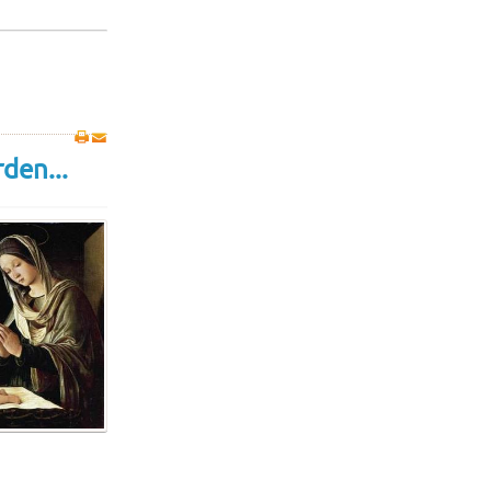
den...