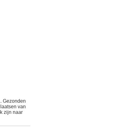
d. Gezonden
Plaatsen van
 zijn naar
,