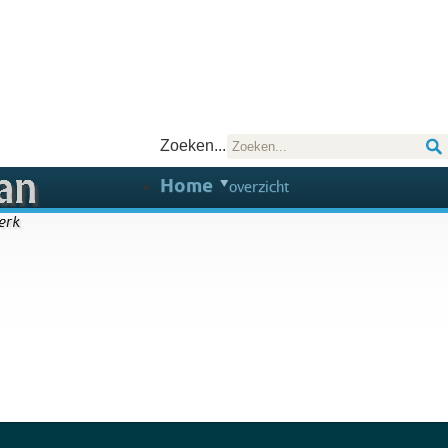
Zoeken...
Home
overzicht