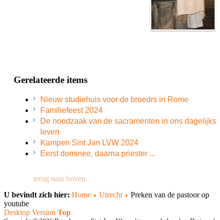
Gerelateerde items
Nieuw studiehuis voor de broedrs in Rome
Familiefeest 2024
De noodzaak van de sacramenten in ons dagelijks
leven
Kampen Sint Jan LVW 2024
Eerst dominee, daarna priester ...
terug naar boven
U bevindt zich hier:
Home
Utrecht
Preken van de pastoor op
youtube
Desktop Version
Top