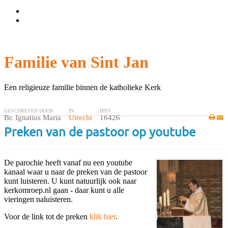
Wachtwoord vergeten?
Gebruikersnaam vergeten?
Familie van Sint Jan
Een religieuze familie binnen de katholieke Kerk
GESCHREVEN DOOR
IN
HITS
Br. Ignatius Maria
Utrecht
16426
Preken van de pastoor op youtube
De parochie heeft vanaf nu een youtube
kanaal waar u naar de preken van de pastoor
kunt luisteren. U kunt natuurlijk ook naar
kerkomroep.nl gaan - daar kunt u alle
vieringen naluisteren.
Voor de link tot de preken
klik hier
.