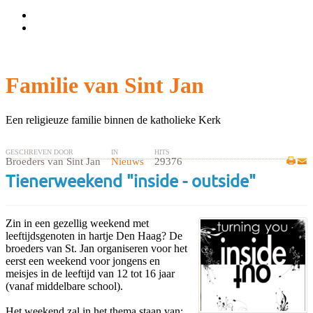
Wachtwoord vergeten?
Gebruikersnaam vergeten?
Familie van Sint Jan
Een religieuze familie binnen de katholieke Kerk
GESCHREVEN DOOR
IN
HITS
Broeders van Sint Jan
Nieuws
29376
Tienerweekend "inside - outside"
Zin in een gezellig weekend met
leeftijdsgenoten in hartje Den Haag? De
broeders van St. Jan organiseren voor het
eerst een weekend voor jongens en
meisjes in de leeftijd van 12 tot 16 jaar
(vanaf middelbare school).
Het weekend zal in het thema staan van: