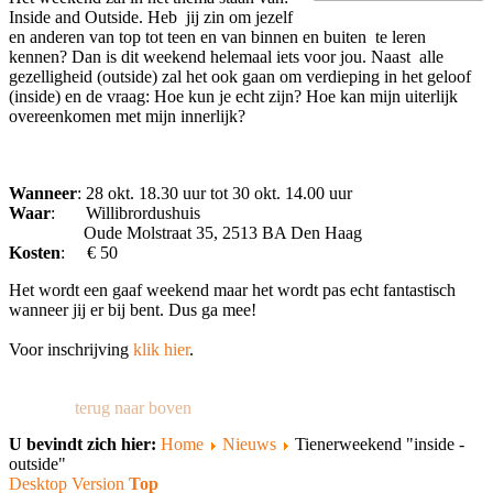
Inside and Outside. Heb jij zin om jezelf
en anderen van top tot teen en van binnen en buiten te leren
kennen? Dan is dit weekend helemaal iets voor jou. Naast alle
gezelligheid (outside) zal het ook gaan om verdieping in het geloof
(inside) en de vraag: Hoe kun je echt zijn? Hoe kan mijn uiterlijk
overeenkomen met mijn innerlijk?
Wanneer
: 28 okt. 18.30 uur tot 30 okt. 14.00 uur
Waar
: Willibrordushuis
Oude Molstraat 35, 2513 BA Den Haag
Kosten
: € 50
Het wordt een gaaf weekend maar het wordt pas echt fantastisch
wanneer jij er bij bent. Dus ga mee!
Voor inschrijving
klik hier
.
terug naar boven
U bevindt zich hier:
Home
Nieuws
Tienerweekend "inside -
outside"
Desktop Version
Top