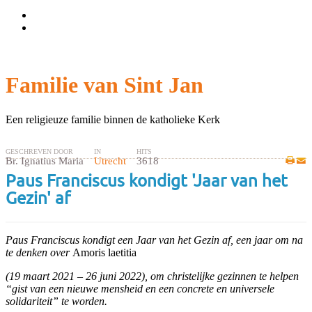
Wachtwoord vergeten?
Gebruikersnaam vergeten?
Familie van Sint Jan
Een religieuze familie binnen de katholieke Kerk
GESCHREVEN DOOR
IN
HITS
Br. Ignatius Maria
Utrecht
3618
Paus Franciscus kondigt 'Jaar van het
Gezin' af
Paus Franciscus kondigt een Jaar van het Gezin af, een jaar om na
te denken over
Amoris laetitia
(19 maart 2021 – 26 juni 2022), om christelijke gezinnen te helpen
“gist van een nieuwe mensheid en een concrete en universele
solidariteit” te worden.