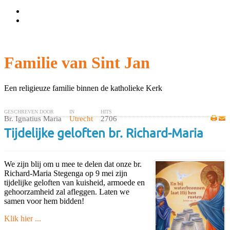
Wachtwoord vergeten?
Gebruikersnaam vergeten?
Familie van Sint Jan
Een religieuze familie binnen de katholieke Kerk
GESCHREVEN DOOR
IN
HITS
Br. Ignatius Maria
Utrecht
2706
Tijdelijke geloften br. Richard-Maria
We zijn blij om u mee te delen dat onze br.
Richard-Maria Stegenga op 9 mei zijn
tijdelijke geloften van kuisheid, armoede en
gehoorzamheid zal afleggen. Laten we
samen voor hem bidden!
Klik hier ...