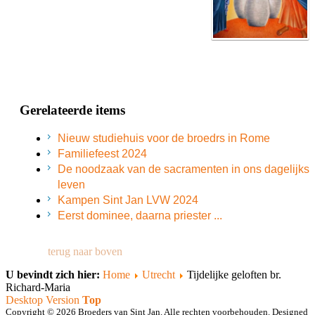
Gerelateerde items
Nieuw studiehuis voor de broedrs in Rome
Familiefeest 2024
De noodzaak van de sacramenten in ons dagelijks
leven
Kampen Sint Jan LVW 2024
Eerst dominee, daarna priester ...
terug naar boven
U bevindt zich hier:
Home
Utrecht
Tijdelijke geloften br.
Richard-Maria
Desktop Version
Top
Copyright © 2026 Broeders van Sint Jan. Alle rechten voorbehouden. Designed