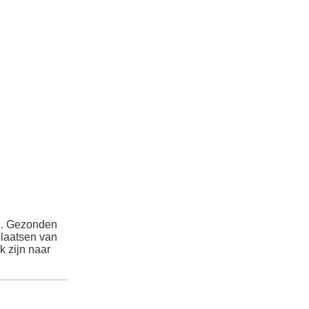
d. Gezonden
Plaatsen van
 zijn naar
,