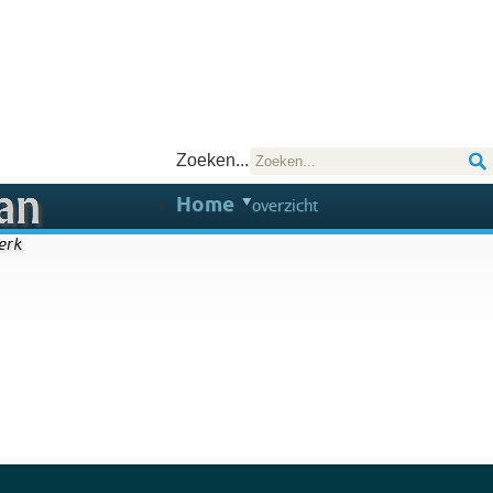
Zoeken...
Home
overzicht