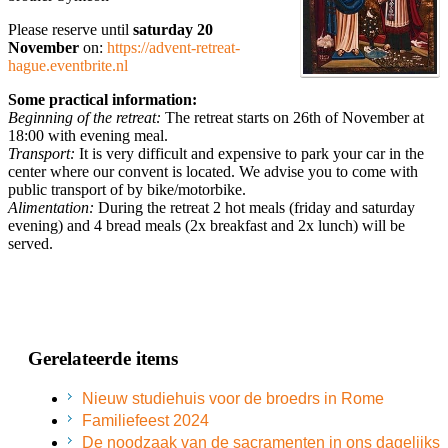
Please reserve until
saturday 20
November
on:
https://advent-retreat-
hague.eventbrite.nl
Some practical information:
Beginning of the retreat:
The retreat starts on 26th of November at
18:00 with evening meal.
Transport:
It is very difficult and expensive to park your car in the
center where our convent is located. We advise you to come with
public transport of by bike/motorbike.
Alimentation:
During the retreat 2 hot meals (friday and saturday
evening) and 4 bread meals (2x breakfast and 2x lunch) will be
served.
Gerelateerde items
Nieuw studiehuis voor de broedrs in Rome
Familiefeest 2024
De noodzaak van de sacramenten in ons dagelijks