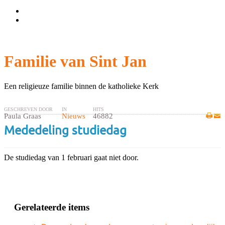
Wachtwoord vergeten?
Gebruikersnaam vergeten?
Familie van Sint Jan
Een religieuze familie binnen de katholieke Kerk
GESCHREVEN DOOR
IN
HITS
Paula Graas
Nieuws
46882
Mededeling studiedag
De studiedag van 1 februari gaat niet door.
Gerelateerde items