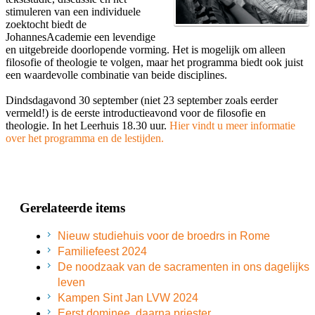
stimuleren van een individuele
zoektocht biedt de
JohannesAcademie een levendige
en uitgebreide doorlopende vorming. Het is mogelijk om alleen
filosofie of theologie te volgen, maar het programma biedt ook juist
een waardevolle combinatie van beide disciplines.
Dindsdagavond 30 september (niet 23 september zoals eerder
vermeld!) is de eerste introductieavond voor de filosofie en
theologie. In het Leerhuis 18.30 uur.
Hier vindt u meer informatie
over het programma en de lestijden.
Gerelateerde items
Nieuw studiehuis voor de broedrs in Rome
Familiefeest 2024
De noodzaak van de sacramenten in ons dagelijks
leven
Kampen Sint Jan LVW 2024
Eerst dominee, daarna priester ...