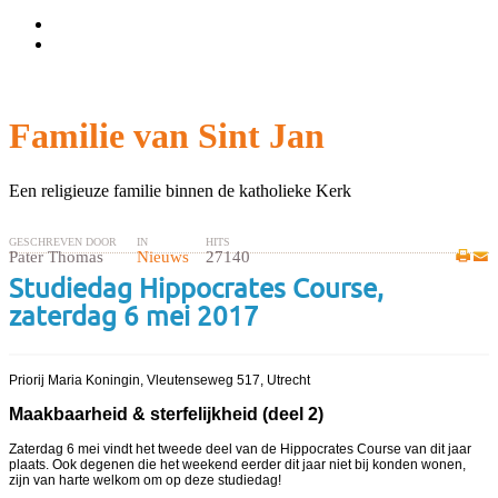
Wachtwoord vergeten?
Gebruikersnaam vergeten?
Familie van Sint Jan
Een religieuze familie binnen de katholieke Kerk
GESCHREVEN DOOR
IN
HITS
Pater Thomas
Nieuws
27140
Studiedag Hippocrates Course,
zaterdag 6 mei 2017
Priorij Maria Koningin, Vleutenseweg 517, Utrecht
Maakbaarheid & sterfelijkheid
(deel 2)
Zaterdag 6 mei vindt het tweede deel van de Hippocrates Course van dit jaar
plaats. Ook degenen die het weekend eerder dit jaar niet bij konden wonen,
zijn van harte welkom om op deze studiedag!