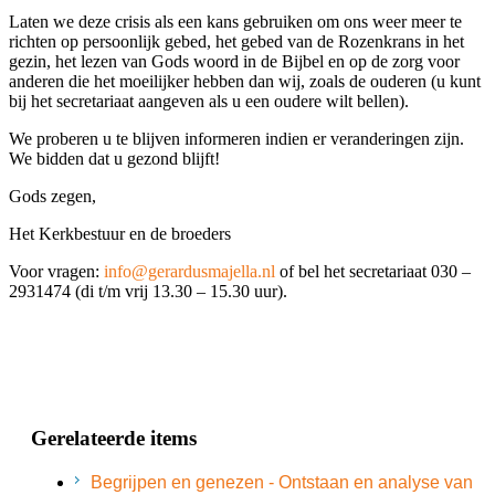
Laten we deze crisis als een kans gebruiken om ons weer meer te
richten op persoonlijk gebed, het gebed van de Rozenkrans in het
gezin, het lezen van Gods woord in de Bijbel en op de zorg voor
anderen die het moeilijker hebben dan wij, zoals de ouderen (u kunt
bij het secretariaat aangeven als u een oudere wilt bellen).
We proberen u te blijven informeren indien er veranderingen zijn.
We bidden dat u gezond blijft!
Gods zegen,
Het Kerkbestuur en de broeders
Voor vragen:
info@gerardusmajella.nl
of bel het secretariaat 030 –
2931474 (di t/m vrij 13.30 – 15.30 uur).
Gerelateerde items
Begrijpen en genezen - Ontstaan en analyse van