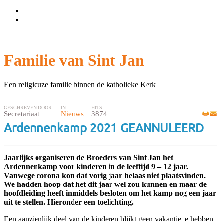
Wachtwoord vergeten?
Gebruikersnaam vergeten?
Familie van Sint Jan
Een religieuze familie binnen de katholieke Kerk
GESCHREVEN DOOR
IN
HITS
Secretariaat
Nieuws
3874
Ardennenkamp 2021 GEANNULEERD
Jaarlijks organiseren de Broeders van Sint Jan het
Ardennenkamp voor kinderen in de leeftijd 9 – 12 jaar.
Vanwege corona kon dat vorig jaar helaas niet plaatsvinden.
We hadden hoop dat het dit jaar wel zou kunnen en maar de
hoofdleiding heeft inmiddels besloten om het kamp nog een jaar
uit te stellen. Hieronder een toelichting.
Een aanzienlijk deel van de kinderen blijkt geen vakantie te hebben