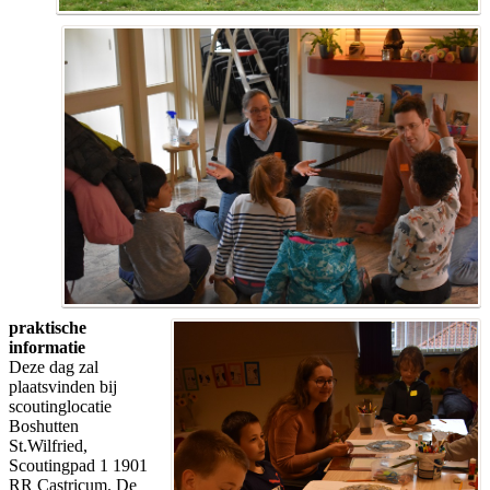
praktische
informatie
Deze dag zal
plaatsvinden bij
scoutinglocatie
Boshutten
St.Wilfried,
Scoutingpad 1 1901
RR Castricum. De