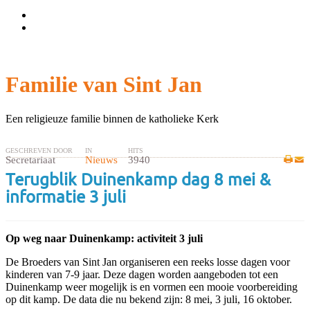
Wachtwoord vergeten?
Gebruikersnaam vergeten?
Familie van Sint Jan
Een religieuze familie binnen de katholieke Kerk
GESCHREVEN DOOR
IN
HITS
Secretariaat
Nieuws
3940
Terugblik Duinenkamp dag 8 mei &
informatie 3 juli
Op weg naar Duinenkamp: activiteit 3 juli
De Broeders van Sint Jan organiseren een reeks losse dagen voor
kinderen van 7-9 jaar. Deze dagen worden aangeboden tot een
Duinenkamp weer mogelijk is en vormen een mooie voorbereiding
op dit kamp. De data die nu bekend zijn: 8 mei, 3 juli, 16 oktober.