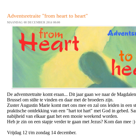
Adventsretraite "from heart to heart"
MAANDAG 08 DECEMBER 2014 00:00
De adventsretraite komt eraan... Dit jaar gaan we naar de Magdalen
Brussel om stilte te vinden en daar met de broeders zijn.
Zuster Augustin Marie komt met ons mee en zal ons leiden in een s
praktische ontdekking van een "hart tot hart" met God in gebed. S
nabijheid van elkaar gaat het een mooie weekend worden.
Heb je zin on een stapje verder te gaan met Jezus? Kom dan mee :)
Vrijdag 12 t/m zondag 14 december.