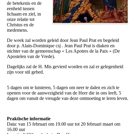
de betekenis en de
eenheid tussen
lichaam en ziel, in
onze relatie tot
Christus en de
medemens.
De week zal worden geleid door Jean Paul Prat en begeleid
door p. Alain-Dominique csj . Jean Paul Prat is diaken en
stichter van de gemeenschap « Les Apotres de la Paix » (De
Apostelen van de Vrede).
Dagelijks zal de H. Mis gevierd worden en zal er gelegenheid
zijn voor stil gebed.
5 dagen om te luisteren, 5 dagen om neer te dalen en zich te
openen voor de aanwezigheid van de Heer die in ons leeft, 5
dagen om vanuit de vreugde van deze ontmoeting te leren leven.
Praktische informatie
Data: van 15 februari om 19.00 uur tot 20 februari maart om
16.00 uur