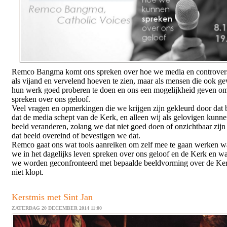
Remco Bangma komt ons spreken over hoe we media en controvers
als vijand en vervelend hoeven te zien, maar als mensen die ook 
hun werk goed proberen te doen en ons een mogelijkheid geven om
spreken over ons geloof.
Veel vragen en opmerkingen die we krijgen zijn gekleurd door dat 
dat de media schept van de Kerk, en alleen wij als gelovigen kunne
beeld veranderen, zolang we dat niet goed doen of onzichtbaar zijn b
dat beeld overeind of bevestigen we dat.
Remco gaat ons wat tools aanreiken om zelf mee te gaan werken 
we in het dagelijks leven spreken over ons geloof en de Kerk en w
we worden geconfronteerd met bepaalde beeldvorming over de Ker
niet klopt.
Kerstmis met Sint Jan
ZATERDAG 20 DECEMBER 2014 11:00