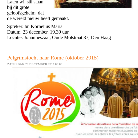
Laten wij stil staan
bij dit grote
geloofsgeheim, dat
de wereld nieuw heeft gemaakt.
Spreker: br. Kornelius Maria
Datum: 23 december, 19.30 uur
Locatie: Johanneszaal, Oude Molstraat 37, Den Haag
Pelgrimstocht naar Rome (oktober 2015)
ZATERDAG 20 DECEMBER 2014 00:00