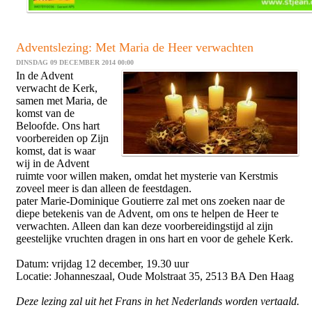
Adventslezing: Met Maria de Heer verwachten
DINSDAG 09 DECEMBER 2014 00:00
In de Advent
verwacht de Kerk,
samen met Maria, de
komst van de
Beloofde. Ons hart
voorbereiden op Zijn
komst, dat is waar
wij in de Advent
ruimte voor willen maken, omdat het mysterie van Kerstmis
zoveel meer is dan alleen de feestdagen.
pater Marie-Dominique Goutierre zal met ons zoeken naar de
diepe betekenis van de Advent, om ons te helpen de Heer te
verwachten. Alleen dan kan deze voorbereidingstijd al zijn
geestelijke vruchten dragen in ons hart en voor de gehele Kerk.
Datum: vrijdag 12 december, 19.30 uur
Locatie: Johanneszaal, Oude Molstraat 35, 2513 BA Den Haag
Deze lezing zal uit het Frans in het Nederlands worden vertaald.