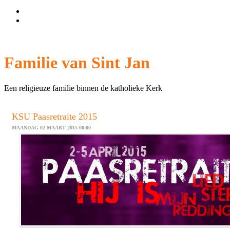
Wachtwoord vergeten?
Gebruikersnaam vergeten?
Familie van Sint Jan
Een religieuze familie binnen de katholieke Kerk
KSU Paasretraite 2015
MAANDAG 02 MAART 2015 00:00