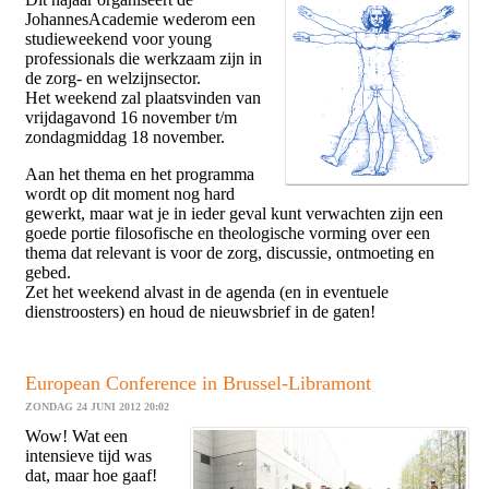
JohannesAcademie wederom een
studieweekend voor young
professionals die werkzaam zijn in
de zorg- en welzijnsector.
Het weekend zal plaatsvinden van
vrijdagavond 16 november t/m
zondagmiddag 18 november.
Aan het thema en het programma
wordt op dit moment nog hard
gewerkt, maar wat je in ieder geval kunt verwachten zijn een
goede portie filosofische en theologische vorming over een
thema dat relevant is voor de zorg, discussie, ontmoeting en
gebed.
Zet het weekend alvast in de agenda (en in eventuele
dienstroosters) en houd de nieuwsbrief in de gaten!
European Conference in Brussel-Libramont
ZONDAG 24 JUNI 2012 20:02
Wow! Wat een
intensieve tijd was
dat, maar hoe gaaf!