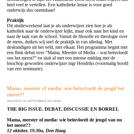
heel veel te vertellen. Een katholieke leraar is voor goed
onderwijs dus onmisbaar!
Praktijk
Dit studieweekend laat je als onderwijzer zien hoe je als
katholiek naar de onderwijzer kijkt, maar ook naar het kind en
naar de taak van de school. Vanuit de filosofie en theologie over
de mens, duiken wij snel de praktijk in van alledag. Met
deskundigen uit het veld, met elkaar. Het programma begint met
een flink debat over “Mama, Meester of Media – wat beïnvloedt
ons het meest?” en sluit af met een intense middag met de
bisschop geworden onderwijzer mgr Hendriks (voormalig hoofd
van een seminarie).
Mama, meester of media: wie beïnvloedt de jeugd het
meest??
MAANDAG 03 SEPTEMBER 2012 00:00
THE BIG ISSUE. DEBAT, DISCUSSIE EN BORREL
Mama, meester of media: wie beinvloedt de jeugd van nu
het meest??
12 oktober, 19.30u, Den Haag