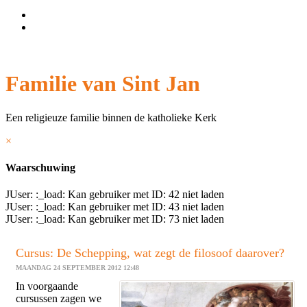
Wachtwoord vergeten?
Gebruikersnaam vergeten?
Familie van Sint Jan
Een religieuze familie binnen de katholieke Kerk
×
Waarschuwing
JUser: :_load: Kan gebruiker met ID: 42 niet laden
JUser: :_load: Kan gebruiker met ID: 43 niet laden
JUser: :_load: Kan gebruiker met ID: 73 niet laden
Cursus: De Schepping, wat zegt de filosoof daarover?
MAANDAG 24 SEPTEMBER 2012 12:48
In voorgaande
cursussen zagen we