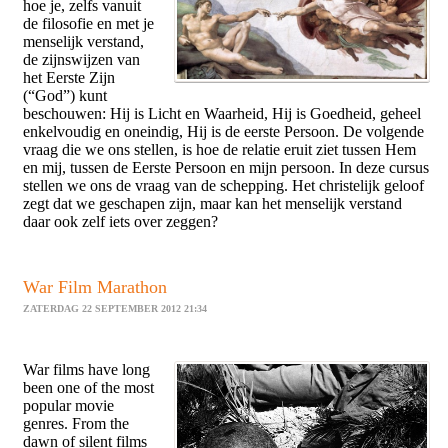
hoe je, zelfs vanuit
de filosofie en met je
menselijk verstand,
de zijnswijzen van
het Eerste Zijn
(“God”) kunt
beschouwen: Hij is Licht en Waarheid, Hij is Goedheid, geheel
enkelvoudig en oneindig, Hij is de eerste Persoon. De volgende
vraag die we ons stellen, is hoe de relatie eruit ziet tussen Hem
en mij, tussen de Eerste Persoon en mijn persoon. In deze cursus
stellen we ons de vraag van de schepping. Het christelijk geloof
zegt dat we geschapen zijn, maar kan het menselijk verstand
daar ook zelf iets over zeggen?
War Film Marathon
ZATERDAG 22 SEPTEMBER 2012 21:34
War films have long
been one of the most
popular movie
genres. From the
dawn of silent films