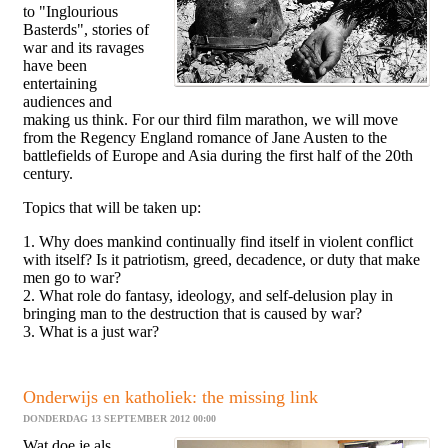
to "Inglourious
Basterds", stories of
war and its ravages
have been
entertaining
audiences and
making us think. For our third film marathon, we will move
from the Regency England romance of Jane Austen to the
battlefields of Europe and Asia during the first half of the 20th
century.
Topics that will be taken up:
1. Why does mankind continually find itself in violent conflict
with itself? Is it patriotism, greed, decadence, or duty that make
men go to war?
2. What role do fantasy, ideology, and self-delusion play in
bringing man to the destruction that is caused by war?
3. What is a just war?
Onderwijs en katholiek: the missing link
DONDERDAG 13 SEPTEMBER 2012 00:00
Wat doe je als