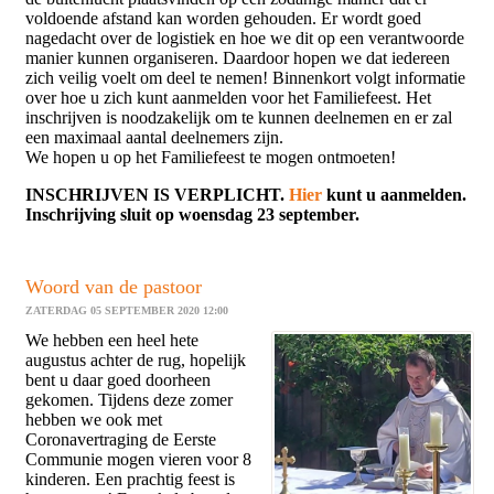
voldoende afstand kan worden gehouden. Er wordt goed
nagedacht over de logistiek en hoe we dit op een verantwoorde
manier kunnen organiseren. Daardoor hopen we dat iedereen
zich veilig voelt om deel te nemen! Binnenkort volgt informatie
over hoe u zich kunt aanmelden voor het Familiefeest. Het
inschrijven is noodzakelijk om te kunnen deelnemen en er zal
een maximaal aantal deelnemers zijn.
We hopen u op het Familiefeest te mogen ontmoeten!
INSCHRIJVEN IS VERPLICHT.
Hier
kunt u aanmelden.
Inschrijving sluit op woensdag 23 september.
Woord van de pastoor
ZATERDAG 05 SEPTEMBER 2020 12:00
We hebben een heel hete
augustus achter de rug, hopelijk
bent u daar goed doorheen
gekomen. Tijdens deze zomer
hebben we ook met
Coronavertraging de Eerste
Communie mogen vieren voor 8
kinderen. Een prachtig feest is