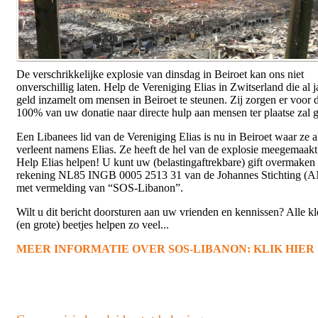
De verschrikkelijke explosie van dinsdag in Beiroet kan ons niet
onverschillig laten. Help de Vereniging Elias in Zwitserland die al j
geld inzamelt om mensen in Beiroet te steunen. Zij zorgen er voor 
100% van uw donatie naar directe hulp aan mensen ter plaatse zal 
Een Libanees lid van de Vereniging Elias is nu in Beiroet waar ze a
verleent namens Elias. Ze heeft de hel van de explosie meegemaakt
Help Elias helpen! U kunt uw (belastingaftrekbare) gift overmaken
rekening NL85 INGB 0005 2513 31 van de Johannes Stichting (
met vermelding van “SOS-Libanon”.
Wilt u dit bericht doorsturen aan uw vrienden en kennissen? Alle kl
(en grote) beetjes helpen zo veel...
MEER INFORMATIE OVER SOS-LIBANON: KLIK HIER