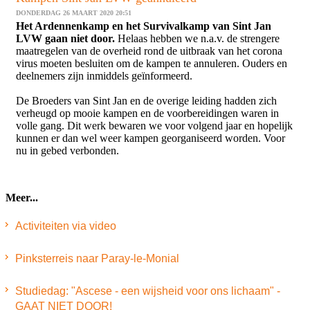
DONDERDAG 26 MAART 2020 20:51
Het Ardennenkamp en het Survivalkamp van Sint Jan
LVW gaan niet door.
Helaas hebben we n.a.v. de strengere
maatregelen van de overheid rond de uitbraak van het corona
virus moeten besluiten om de kampen te annuleren. Ouders en
deelnemers zijn inmiddels geïnformeerd.
De Broeders van Sint Jan en de overige leiding hadden zich
verheugd op mooie kampen en de voorbereidingen waren in
volle gang. Dit werk bewaren we voor volgend jaar en hopelijk
kunnen er dan wel weer kampen georganiseerd worden. Voor
nu in gebed verbonden.
Meer...
Activiteiten via video
Pinksterreis naar Paray-le-Monial
Studiedag: "Ascese - een wijsheid voor ons lichaam" -
GAAT NIET DOOR!