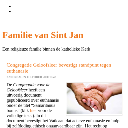
Wachtwoord vergeten?
Gebruikersnaam vergeten?
Familie van Sint Jan
Een religieuze familie binnen de katholieke Kerk
Congregatie Geloofsleer bevestigt standpunt tegen
euthanasie
ZATERDAG 24 OKTOBER 2020 10:47
De
Congregatie voor de
Geloofsleer
heeft een
uitvoerig document
gepubliceerd over euthanasie
onder de titel “Samaritanus
bonus” (klik
hier
voor de
volledige tekst). In dit
document bevestigt het Vaticaan dat actieve euthanasie en hulp
bij zelfdoding ethisch onaanvaardbaar zijn. Het recht op