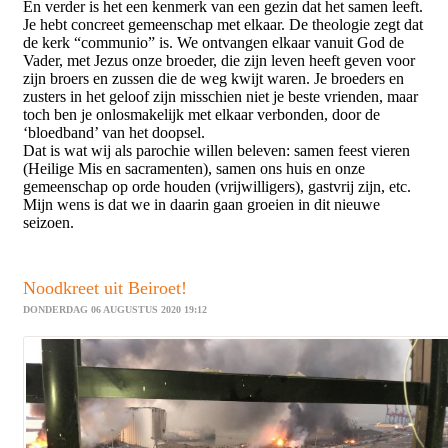
En verder is het een kenmerk van een gezin dat het samen leeft.
Je hebt concreet gemeenschap met elkaar. De theologie zegt dat
de kerk “communio” is. We ontvangen elkaar vanuit God de
Vader, met Jezus onze broeder, die zijn leven heeft geven voor
zijn broers en zussen die de weg kwijt waren. Je broeders en
zusters in het geloof zijn misschien niet je beste vrienden, maar
toch ben je onlosmakelijk met elkaar verbonden, door de
‘bloedband’ van het doopsel.
Dat is wat wij als parochie willen beleven: samen feest vieren
(Heilige Mis en sacramenten), samen ons huis en onze
gemeenschap op orde houden (vrijwilligers), gastvrij zijn, etc.
Mijn wens is dat we in daarin gaan groeien in dit nieuwe
seizoen.
Noodkreet uit Beiroet!
DONDERDAG 06 AUGUSTUS 2020 19:12