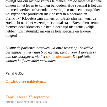
dwingt ons om nieuwe keuzes te maken, om de meest essentiële
dingen in het leven te kunnen behouden. Hoe speciaal is het dan
om medewerkers of vrienden te verblijden met een kerstpakket
vol bijzondere producten uit kloosters in Nederland en
Frankrijk? Kloosters zijn immers bij uitstek plaatsen waar de
zoektocht naar het wezenlijke centraal staat. Bovendien steunt u
hiermee deze kloosters die het in deze tijd niet gemakkelijk
hebben. En natuurlijk: maken ze hele speciale en lekkere
dingen!
U kunt de pakketten bestellen via onze webshop. Zakelijke
bestellingen (meer dan 6 pakketten) kunt u vóór 1 november
aan ons doorgeven via het
contactformulier
. De pakketten
worden half december verzonden.
Vanaf € 35,-
Ontdek onze pakketten...
Familiefeest 27 september
DINSDAG 08 SEPTEMBER 2020 16:14