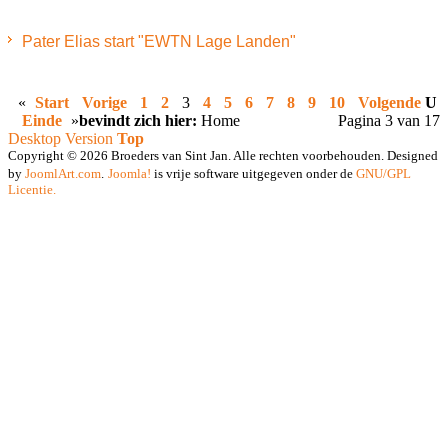
Pater Elias start "EWTN Lage Landen"
«
Start
Vorige
1
2
3
4
5
6
7
8
9
10
Volgende
U
Einde
»
bevindt zich hier:
Home
Pagina 3 van 17
Desktop Version
Top
Copyright © 2026 Broeders van Sint Jan. Alle rechten voorbehouden. Designed
by
JoomlArt.com
.
Joomla!
is vrije software uitgegeven onder de
GNU/GPL
Licentie.