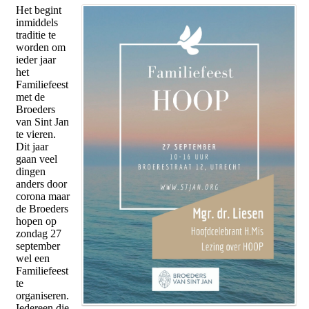
Het begint
inmiddels
traditie te
worden om
ieder jaar
het
Familiefeest
met de
Broeders
van Sint Jan
te vieren.
Dit jaar
gaan veel
dingen
anders door
corona maar
de Broeders
hopen op
zondag 27
september
wel een
Familiefeest
te
organiseren.
Iedereen die