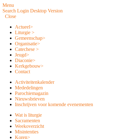
Menu
Search
Login
Desktop Version
Close
Actueel
>
Liturgie
>
Gemeenschap
>
Organisatie
>
Catechese
>
Jeugd
>
Diaconie
>
Kerkgebouw
>
Contact
Activiteitenkalender
Mededelingen
Parochiemagazin
Nieuwsbrieven
Inschrijven voor komende evenementen
Wat is liturgie
Sacramenten
Weekoverzicht
Misintenties
Koren
>