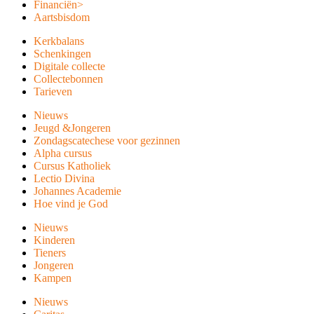
Financiën
>
Aartsbisdom
Kerkbalans
Schenkingen
Digitale collecte
Collectebonnen
Tarieven
Nieuws
Jeugd &Jongeren
Zondagscatechese voor gezinnen
Alpha cursus
Cursus Katholiek
Lectio Divina
Johannes Academie
Hoe vind je God
Nieuws
Kinderen
Tieners
Jongeren
Kampen
Nieuws