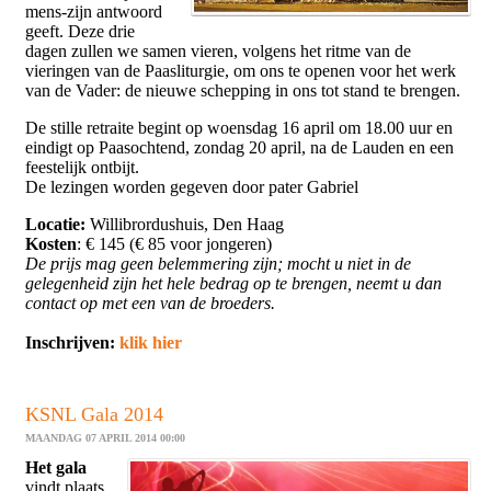
mens-zijn antwoord
geeft. Deze drie
dagen zullen we samen vieren, volgens het ritme van de
vieringen van de Paasliturgie, om ons te openen voor het werk
van de Vader: de nieuwe schepping in ons tot stand te brengen.
De stille retraite begint op woensdag 16 april om 18.00 uur en
eindigt op Paasochtend, zondag 20 april, na de Lauden en een
feestelijk ontbijt.
De lezingen worden gegeven door pater Gabriel
Locatie:
Willibrordushuis, Den Haag
Kosten
: € 145 (€ 85 voor jongeren)
De prijs mag geen belemmering zijn; mocht u niet in de
gelegenheid zijn het hele bedrag op te brengen, neemt u dan
contact op met een van de broeders.
Inschrijven:
klik hier
KSNL Gala 2014
MAANDAG 07 APRIL 2014 00:00
Het gala
vindt plaats