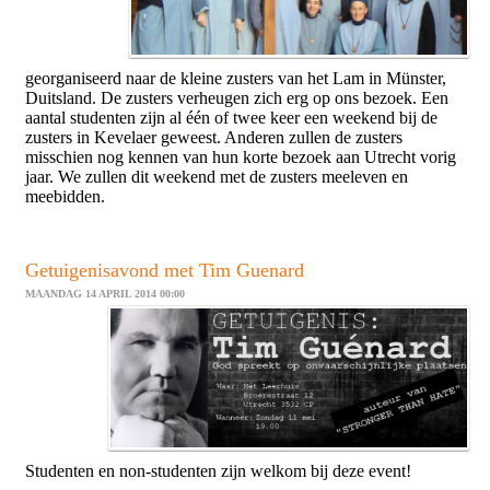
georganiseerd naar de kleine zusters van het Lam in Münster,
Duitsland. De zusters verheugen zich erg op ons bezoek. Een
aantal studenten zijn al één of twee keer een weekend bij de
zusters in Kevelaer geweest. Anderen zullen de zusters
misschien nog kennen van hun korte bezoek aan Utr
echt vorig
jaar. We zullen dit weekend met de zusters meeleven en
meebidden.
Getuigenisavond met Tim Guenard
MAANDAG 14 APRIL 2014 00:00
Studenten en non-studenten zijn welkom bij deze event!