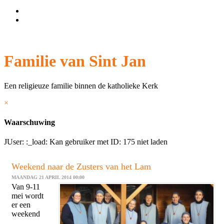
Wachtwoord vergeten?
Gebruikersnaam vergeten?
Familie van Sint Jan
Een religieuze familie binnen de katholieke Kerk
×
Waarschuwing
JUser: :_load: Kan gebruiker met ID: 175 niet laden
Weekend naar de Zusters van het Lam
MAANDAG 21 APRIL 2014 00:00
Van 9-11
mei wordt
er een
weekend