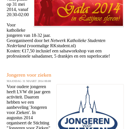
op 31 mei
2014, vanaf
20:30-02:00
Voor
katholieke
jongeren van 18-32 jaar.
Georganiseerd door het
Netwerk Katholieke Studenten
Nederland
(voormalige RKstudent.nl)
Kosten: €17,50 inclusief een salsaworkshop van een
professionele salsadanser, 5 drankjes en een superlocatie!
Jongeren voor zieken
MAANDAG 31 MAART 2014 00:00
Voor oudere jongeren
heeft LVW dit jaar geen
activiteit. Daarom
hebben we een
aanbeveling 'Jongeren
voor Zieken'. In
augustus 2014
organiseert de Stichting
"Jongeren voor Zieken"