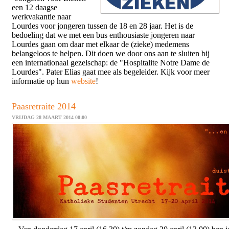
een 12 daagse
werkvakantie naar
Lourdes voor jongeren tussen de 18 en 28 jaar. Het is de
bedoeling dat we met een bus enthousiaste jongeren naar
Lourdes gaan om daar met elkaar de (zieke) medemens
belangeloos te helpen. Dit doen we door ons aan te sluiten bij
een internationaal gezelschap: de "Hospitalite Notre Dame de
Lourdes". Pater Elias gaat mee als begeleider. Kijk voor meer
informatie op hun
website
!
Paasretraite 2014
VRIJDAG 28 MAART 2014 00:00