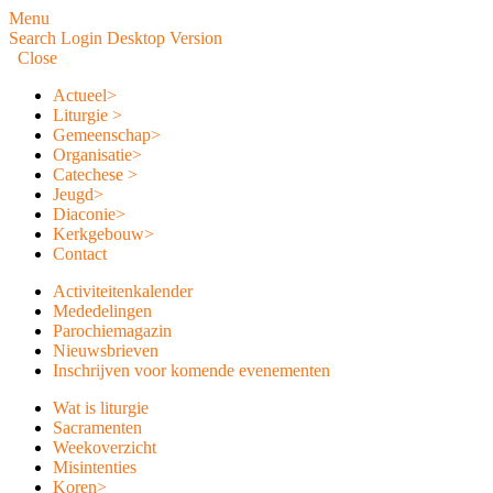
Menu
Search
Login
Desktop Version
Close
Actueel
>
Liturgie
>
Gemeenschap
>
Organisatie
>
Catechese
>
Jeugd
>
Diaconie
>
Kerkgebouw
>
Contact
Activiteitenkalender
Mededelingen
Parochiemagazin
Nieuwsbrieven
Inschrijven voor komende evenementen
Wat is liturgie
Sacramenten
Weekoverzicht
Misintenties
Koren
>