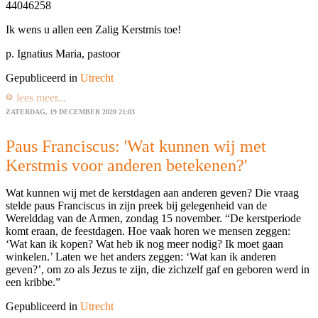
44046258
Ik wens u allen een Zalig Kerstmis toe!
p. Ignatius Maria, pastoor
Gepubliceerd in
Utrecht
lees meer...
ZATERDAG, 19 DECEMBER 2020 21:03
Paus Franciscus: 'Wat kunnen wij met
Kerstmis voor anderen betekenen?'
Wat kunnen wij met de kerstdagen aan anderen geven? Die vraag
stelde paus Franciscus in zijn preek bij gelegenheid van de
Werelddag van de Armen, zondag 15 november. “De kerstperiode
komt eraan, de feestdagen. Hoe vaak horen we mensen zeggen:
‘Wat kan ik kopen? Wat heb ik nog meer nodig? Ik moet gaan
winkelen.’ Laten we het anders zeggen: ‘Wat kan ik anderen
geven?’, om zo als Jezus te zijn, die zichzelf gaf en geboren werd in
een kribbe.”
Gepubliceerd in
Utrecht