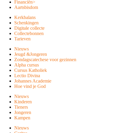
Financiën
>
Aartsbisdom
Kerkbalans
Schenkingen
Digitale collecte
Collectebonnen
Tarieven
Nieuws
Jeugd &Jongeren
Zondagscatechese voor gezinnen
Alpha cursus
Cursus Katholiek
Lectio Divina
Johannes Academie
Hoe vind je God
Nieuws
Kinderen
Tieners
Jongeren
Kampen
Nieuws