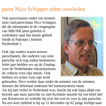
pater Nico Schipper mhm overleden
Vele parochianen onder ons kennen
onze oud-parochiaan Nico Schipper,
die als missiepater in de congregatie
van Mill Hill jaren geleden is
vertrokken naar het missie gebied
Sindh in Pakistan ( bisdom
Hyderabad ).
Ook zijn ouders waren trouwe
parochianen, die ouderen van onze
parochie zich nog zullen herinneren.
Ieder jaar hielden we op de Zondag
voor de Nederlandse missionarissen,
de collecte voor zijn missie. Ook
hebben we acties voor zijn werk
gehouden. Nico werkte daar onder de armsten van de armsten,
mensen die helemaal onderaan het kastensysteem staan.
Als hij met verlof in Nederland was, bracht hij ook bijna altijd een
bezoek aan onze parochie en met Kerstmis stuurde hij een brief met
een Kerstwens en vertelde hij over het wel en wee in zijn parochie.
Na een kort ziekbed is hij op 11 december op 62 jarige leeftijd naar