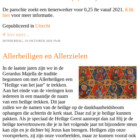
De parochie zoekt een tienerwerker voor 0,25 fte vanaf 2021.
Klik
hier
voor meer informatie.
Gepubliceerd in
Utrecht
lees meer...
DONDERDAG, 29 OKTOBER 2020 19:48
Allerheiligen en Allerzielen
In de laatste jaren zijn we in de
Gerardus Majella de traditie
begonnen om met Allerheiligen een
"Heilige van het jaar" te trekken.
Aan het einde van de vieringen kon
iedereen in een maandje de naam
van een heilige trekken. Dit jaar
zullen we de namen van de heilige op de dankbaarheidsboom
ophangen die achterin de kerk staat. Daar zul je je heilige kunnen
pakken. Als je speciaal de Heilige Geest aanroept dan zal Hij je de
heilige toevertrouwen die je in het volgende jaar tot bijzondere steun
kan zijn en je dichter bij Jezus kan brengen. Heiligen zijn onze
voorsprekers, zij zijn onze voorbeelden, maar ze kunnen vooral ook