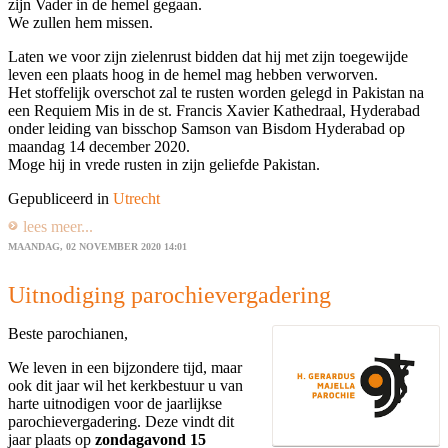
zijn Vader in de hemel gegaan.
We zullen hem missen.
Laten we voor zijn zielenrust bidden dat hij met zijn toegewijde
leven een plaats hoog in de hemel mag hebben verworven.
Het stoffelijk overschot zal te rusten worden gelegd in Pakistan na
een Requiem Mis in de st. Francis Xavier Kathedraal, Hyderabad
onder leiding van bisschop Samson van Bisdom Hyderabad op
maandag 14 december 2020.
Moge hij in vrede rusten in zijn geliefde Pakistan.
Gepubliceerd in
Utrecht
lees meer...
MAANDAG, 02 NOVEMBER 2020 14:01
Uitnodiging parochievergadering
Beste parochianen,
We leven in een bijzondere tijd, maar
ook dit jaar wil het kerkbestuur u van
harte uitnodigen voor de jaarlijkse
parochievergadering. Deze vindt dit
jaar plaats op
zondagavond 15