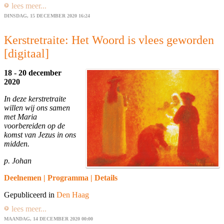
lees meer...
DINSDAG, 15 DECEMBER 2020 16:24
Kerstretraite: Het Woord is vlees geworden
[digitaal]
18 - 20 december
2020
In deze kerstretraite
willen wij ons samen
met Maria
voorbereiden op de
komst van Jezus in ons
midden.
p. Johan
Deelnemen | Programma | Details
Gepubliceerd in
Den Haag
lees meer...
MAANDAG, 14 DECEMBER 2020 00:00