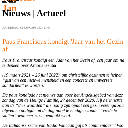
Jan
Nieuws | Actueel
ZATERDAG, 02 JANUARI 2021 21:00
Paus Franciscus kondigt 'Jaar van het Gezin'
af
Paus Franciscus kondigt een Jaar van het Gezin af, een jaar om na
te denken over
Amoris laetitia
(19 maart 2021 – 26 juni 2022), om christelijke gezinnen te helpen
“gist van een nieuwe mensheid en een concrete en universele
solidariteit” te worden.
De paus kondigde het nieuws aan voor het Angelusgebed van deze
zondag van de Heilige Familie, 27 december 2020. Hij herinnerde
aan de “drie woorden” die nodig zijn opdat een gezin verenigd zou
blijven en nodigde uit de dag nooit te eindigen zonder “vrede te
sluiten” wanneer ruzie gemaakt werd.
De Italiaanse sectie van Radio Vaticaan gaf als commentaar: “Voor