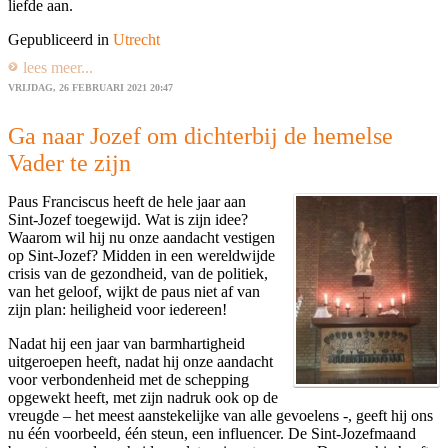
liefde aan.
Gepubliceerd in
Utrecht
lees meer...
VRIJDAG, 26 FEBRUARI 2021 20:47
Ga naar Jozef om dichterbij de hemelse
Vader te zijn
Paus Franciscus heeft de hele jaar aan
Sint-Jozef toegewijd. Wat is zijn idee?
Waarom wil hij nu onze aandacht vestigen
op Sint-Jozef? Midden in een wereldwijde
crisis van de gezondheid, van de politiek,
van het geloof, wijkt de paus niet af van
zijn plan: heiligheid voor iedereen!
Nadat hij een jaar van barmhartigheid
uitgeroepen heeft, nadat hij onze aandacht
voor verbondenheid met de schepping
opgewekt heeft, met zijn nadruk ook op de
vreugde – het meest aanstekelijke van alle gevoelens -, geeft hij ons
nu één voorbeeld, één steun, een influencer. De Sint-Jozefmaand