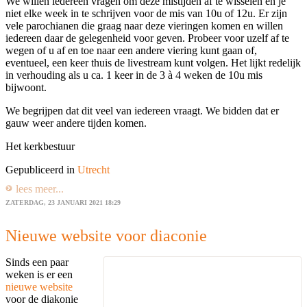
We willen iedereen vragen om deze mistijden af te wisselen en je
niet elke week in te schrijven voor de mis van 10u of 12u. Er zijn
vele parochianen die graag naar deze vieringen komen en willen
iedereen daar de gelegenheid voor geven. Probeer voor uzelf af te
wegen of u af en toe naar een andere viering kunt gaan of,
eventueel, een keer thuis de livestream kunt volgen. Het lijkt redelijk
in verhouding als u ca. 1 keer in de 3 à 4 weken de 10u mis
bijwoont.
We begrijpen dat dit veel van iedereen vraagt. We bidden dat er
gauw weer andere tijden komen.
Het kerkbestuur
Gepubliceerd in
Utrecht
lees meer...
ZATERDAG, 23 JANUARI 2021 18:29
Nieuwe website voor diaconie
Sinds een paar
weken is er een
nieuwe website
voor de diakonie