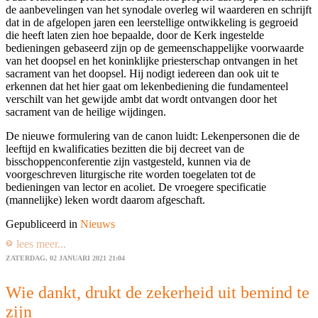
de aanbevelingen van het synodale overleg wil waarderen en schrijft
dat in de afgelopen jaren een leerstellige ontwikkeling is gegroeid
die heeft laten zien hoe bepaalde, door de Kerk ingestelde
bedieningen gebaseerd zijn op de gemeenschappelijke voorwaarde
van het doopsel en het koninklijke priesterschap ontvangen in het
sacrament van het doopsel. Hij nodigt iedereen dan ook uit te
erkennen dat het hier gaat om lekenbediening die fundamenteel
verschilt van het gewijde ambt dat wordt ontvangen door het
sacrament van de heilige wijdingen.
De nieuwe formulering van de canon luidt: Lekenpersonen die de
leeftijd en kwalificaties bezitten die bij decreet van de
bisschoppenconferentie zijn vastgesteld, kunnen via de
voorgeschreven liturgische rite worden toegelaten tot de
bedieningen van lector en acoliet. De vroegere specificatie
(mannelijke) leken wordt daarom afgeschaft.
Gepubliceerd in
Nieuws
lees meer...
ZATERDAG, 02 JANUARI 2021 21:04
Wie dankt, drukt de zekerheid uit bemind te
zijn