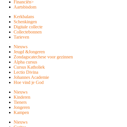
Financiën
>
Aartsbisdom
Kerkbalans
Schenkingen
Digitale collecte
Collectebonnen
Tarieven
Nieuws
Jeugd &Jongeren
Zondagscatechese voor gezinnen
Alpha cursus
Cursus Katholiek
Lectio Divina
Johannes Academie
Hoe vind je God
Nieuws
Kinderen
Tieners
Jongeren
Kampen
Nieuws