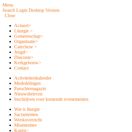
Menu
Search
Login
Desktop Version
Close
Actueel
>
Liturgie
>
Gemeenschap
>
Organisatie
>
Catechese
>
Jeugd
>
Diaconie
>
Kerkgebouw
>
Contact
Activiteitenkalender
Mededelingen
Parochiemagazin
Nieuwsbrieven
Inschrijven voor komende evenementen
Wat is liturgie
Sacramenten
Weekoverzicht
Misintenties
Koren
>