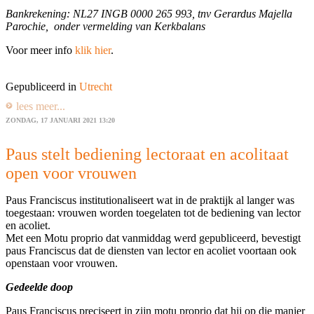
Bankrekening: NL27 INGB 0000 265 993, tnv
Gerardus
Majella
Parochie, onder vermelding van Kerkbalans
Voor meer info
klik hier
.
Gepubliceerd in
Utrecht
lees meer...
ZONDAG, 17 JANUARI 2021 13:20
Paus stelt bediening lectoraat en acolitaat
open voor vrouwen
Paus Franciscus institutionaliseert wat in de praktijk al langer was
toegestaan: vrouwen worden toegelaten tot de bediening van lector
en acoliet.
Met een Motu proprio dat vanmiddag werd gepubliceerd, bevestigt
paus Franciscus dat de diensten van lector en acoliet voortaan ook
openstaan voor vrouwen.
Gedeelde doop
Paus Franciscus preciseert in zijn motu proprio dat hij op die manier