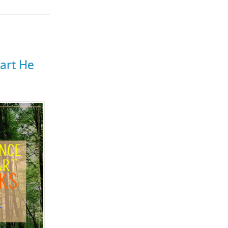
eart He