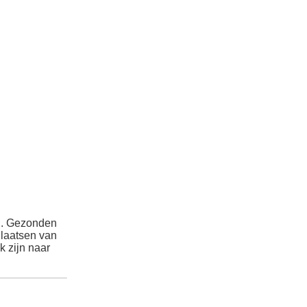
d. Gezonden
Plaatsen van
 zijn naar
,