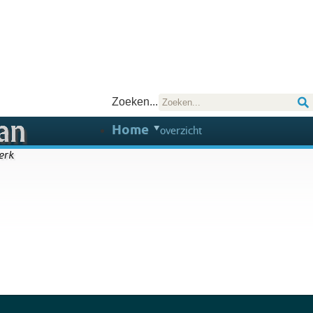
Zoeken...
Home
overzicht