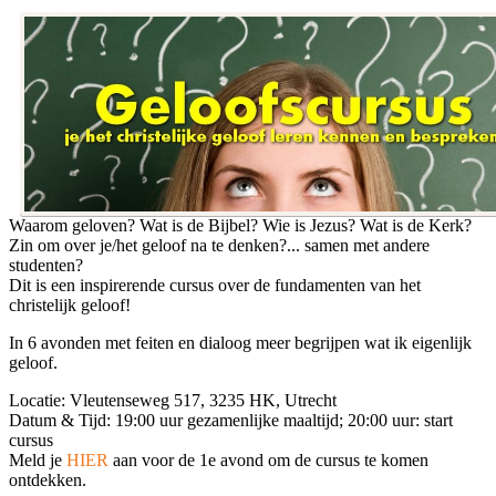
Waarom geloven? Wat is de Bijbel? Wie is Jezus? Wat is de Kerk?
Zin om over je/het geloof na te denken?... samen met andere
studenten?
Dit is een inspirerende cursus over de fundamenten van het
christelijk geloof!
In 6 avonden met feiten en dialoog meer begrijpen wat ik eigenlijk
geloof.
Locatie: Vleutenseweg 517, 3235 HK, Utrecht
Datum & Tijd: 19:00 uur gezamenlijke maaltijd; 20:00 uur: start
cursus
Meld je
HIER
aan voor de 1e avond om de cursus te komen
ontdekken.