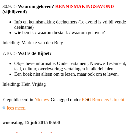
30.9.15
Waarom geloven?
KENNISMAKINGSAVOND
(vijblijvend)
Info en kennismaking deelnemers (1e avond is vrijblijvende
deelname)
wie ben ik / waarom besta ik / waarom geloven?
Inleiding: Marieke van den Berg
7.10.15
Wat is de Bijbel?
Objectieve informatie: Oude Testament, Nieuwe Testament,
taal, cultuur, overlevering; vertalingen in allerlei talen
Een boek niet alleen om te lezen, maar ook om te leven.
Inleiding: Hein Vrijdag
Gepubliceerd in
Nieuws
Getagged onder
KSU
Broeders Utrecht
lees meer...
woensdag, 15 juli 2015 00:00