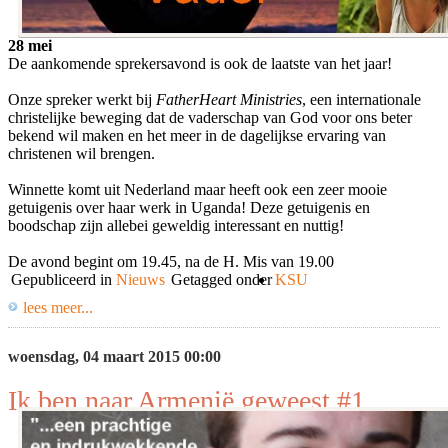
28 mei
De aankomende sprekersavond is ook de laatste van het jaar!
Onze spreker werkt bij
FatherHeart Ministries
, een internationale
christelijke beweging dat de vaderschap van God voor ons beter
bekend wil maken en het meer in de dagelijkse ervaring van
christenen wil brengen.
Winnette komt uit Nederland maar heeft ook een zeer mooie
getuigenis over haar werk in Uganda! Deze getuigenis en
boodschap zijn allebei geweldig interessant en nuttig!
De avond begint om 19.45, na de H. Mis van 19.00
Gepubliceerd in
Nieuws
Getagged onder
KSU
lees meer...
woensdag, 04 maart 2015 00:00
Ik ben naar Armenië geweest #1