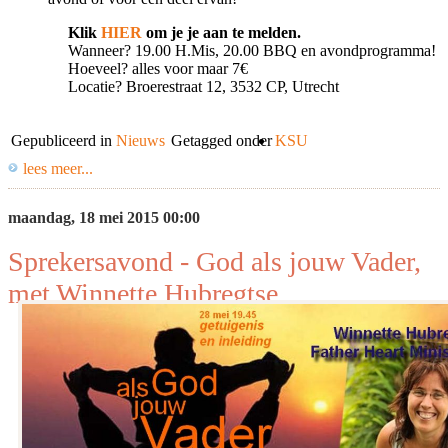
Klik
HIER
om je je aan te melden.
Wanneer? 19.00 H.Mis, 20.00 BBQ en avondprogramma!
Hoeveel? alles voor maar 7€
Locatie? Broerestraat 12, 3532 CP, Utrecht
Gepubliceerd in
Nieuws
Getagged onder
KSU
lees meer...
maandag, 18 mei 2015 00:00
Sprekersavond - God als jouw Vader,
met Winnette Hubregtse