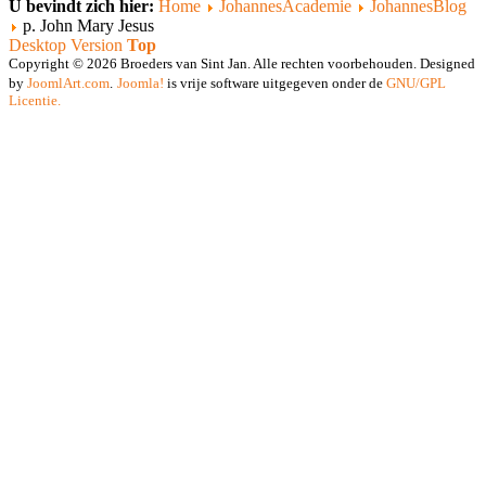
U bevindt zich hier:
Home
JohannesAcademie
JohannesBlog
p. John Mary Jesus
Desktop Version
Top
Copyright © 2026 Broeders van Sint Jan. Alle rechten voorbehouden. Designed
by
JoomlArt.com
.
Joomla!
is vrije software uitgegeven onder de
GNU/GPL
Licentie.