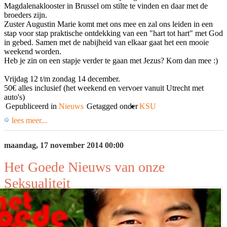
Magdalenaklooster in Brussel om stilte te vinden en daar met de
broeders zijn.
Zuster Augustin Marie komt met ons mee en zal ons leiden in een
stap voor stap praktische ontdekking van een "hart tot hart" met God
in gebed. Samen met de nabijheid van elkaar gaat het een mooie
weekend worden.
Heb je zin on een stapje verder te gaan met Jezus? Kom dan mee :)
Vrijdag 12 t/m zondag 14 december.
50€ alles inclusief (het weekend en vervoer vanuit Utrecht met
auto's)
Gepubliceerd in
Nieuws
Getagged onder
KSU
lees meer...
maandag, 17 november 2014 00:00
Het Goede Nieuws van onze
Seksualiteit