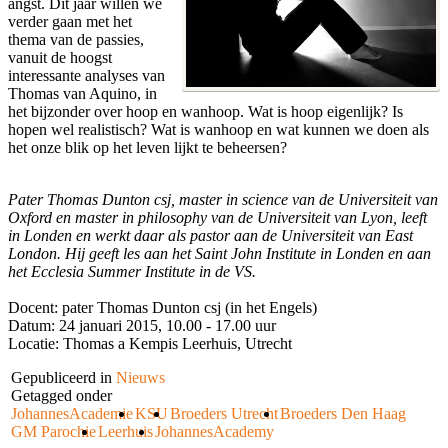
angst. Dit jaar willen we
verder gaan met het
thema van de passies,
vanuit de hoogst
interessante analyses van
Thomas van Aquino, in
het bijzonder over hoop en wanhoop. Wat is hoop eigenlijk? Is
hopen wel realistisch? Wat is wanhoop en wat kunnen we doen als
het onze blik op het leven lijkt te beheersen?
Pater Thomas Dunton csj, master in science van de Universiteit van
Oxford en master in philosophy van de Universiteit van Lyon, leeft
in Londen en werkt daar als pastor aan de Universiteit van East
London. Hij geeft les aan het Saint John Institute in Londen en aan
het Ecclesia Summer Institute in de VS.
Docent: pater Thomas Dunton csj (in het Engels)
Datum: 24 januari 2015, 10.00 - 17.00 uur
Locatie: Thomas a Kempis Leerhuis, Utrecht
Gepubliceerd in
Nieuws
Getagged onder
JohannesAcademie
KSU
Broeders Utrecht
Broeders Den Haag
GM Parochie
Leerhuis
JohannesAcademy