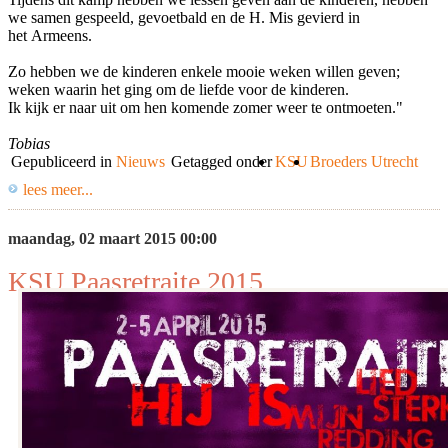
we samen gespeeld, gevoetbald en de H. Mis gevierd in
het Armeens.
Zo hebben we de kinderen enkele mooie weken willen geven;
weken waarin het ging om de liefde voor de kinderen.
Ik kijk er naar uit om hen komende zomer weer te ontmoeten."
Tobias
Gepubliceerd in
Nieuws
Getagged onder
KSU
Broeders Utrecht
lees meer...
maandag, 02 maart 2015 00:00
KSU Paasretraite 2015