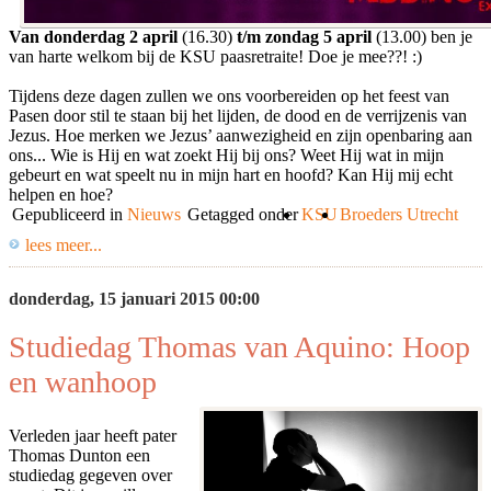
Van donderdag 2 april
(16.30)
t/m zondag 5 april
(13.00) ben je
van harte welkom bij de KSU paasretraite! Doe je mee??! :)
Tijdens deze dagen zullen we ons voorbereiden op het feest van
Pasen door stil te staan bij het lijden, de dood en de verrijzenis van
Jezus. Hoe merken we Jezus’ aanwezigheid en zijn openbaring aan
ons... Wie is Hij en wat zoekt Hij bij ons? Weet Hij wat in mijn
gebeurt en wat speelt nu in mijn hart en hoofd? Kan Hij mij echt
helpen en hoe?
Gepubliceerd in
Nieuws
Getagged onder
KSU
Broeders Utrecht
lees meer...
donderdag, 15 januari 2015 00:00
Studiedag Thomas van Aquino: Hoop
en wanhoop
Verleden jaar heeft pater
Thomas Dunton een
studiedag gegeven over