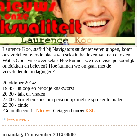
Laurence Koo, staflid bij Navigators studentenverenigingen, komt
ons vertellen over de plaats van seks in het leven van een christen.
Wat is Gods visie over seks? Hoe kunnen we deze visie persoonlijk
ontdekken en beleven? Hoe kunnen we omgaan met de
verschillende uitdagingen?
20 oktober 2014:
19.45 - inloop en broodje knakworst
20.30 - talk en vragen
22.00 - borrel en kans om persoonlijk met de spreker te praten
23.30 - einde.
Gepubliceerd in
Nieuws
Getagged onder
KSU
lees meer...
maandag, 17 november 2014 00:00