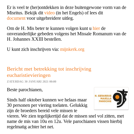
Er is veel te (her)ontdekken in deze buitengewone vorm van de
Misritus. Bekijk dit
video
(in het Engels) of lees dit
document
voor uitgebreidere uitleg.
Om de H. Mis beter te kunnen volgen kunt u
hier
de
onveranderlijke gebeden volgens het Missale Romanum van de
H. Johannes XXIII bestellen.
U kunt zich inschrijven via:
mijnkerk.org
Bericht met betrekking tot inschrijving
eucharistievieringen
ZATERDAG 30 JANUARI 2021 00:00
Beste parochianen,
Sinds half oktober kunnen we helaas maar
30 personen per viering toelaten. Gelukkig
zijn de broeders bereid vele missen te
vieren. We zien tegelijkertijd dat de missen snel vol zitten, met
name de mis van 10u en 12u. Vele parochianen vissen hierbij
regelmatig achter het net.