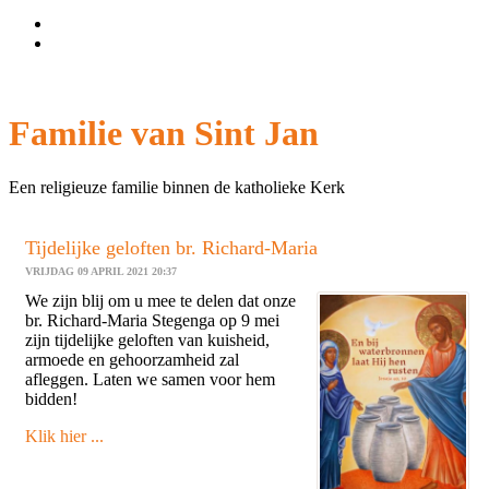
Wachtwoord vergeten?
Gebruikersnaam vergeten?
Familie van Sint Jan
Een religieuze familie binnen de katholieke Kerk
Tijdelijke geloften br. Richard-Maria
VRIJDAG 09 APRIL 2021 20:37
We zijn blij om u mee te delen dat onze
br. Richard-Maria Stegenga op 9 mei
zijn tijdelijke geloften van kuisheid,
armoede en gehoorzamheid zal
afleggen. Laten we samen voor hem
bidden!
Klik hier ...