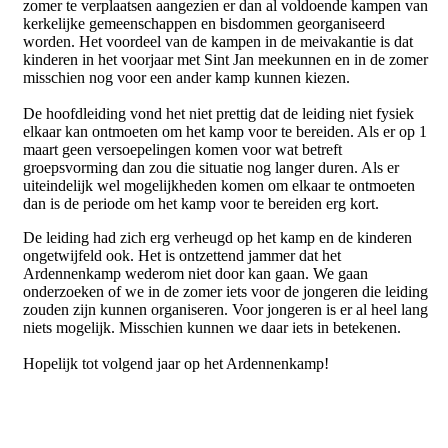
zomer te verplaatsen aangezien er dan al voldoende kampen van
kerkelijke gemeenschappen en bisdommen georganiseerd
worden. Het voordeel van de kampen in de meivakantie is dat
kinderen in het voorjaar met Sint Jan meekunnen en in de zomer
misschien nog voor een ander kamp kunnen kiezen.
De hoofdleiding vond het niet prettig dat de leiding niet fysiek
elkaar kan ontmoeten om het kamp voor te bereiden. Als er op 1
maart geen versoepelingen komen voor wat betreft
groepsvorming dan zou die situatie nog langer duren. Als er
uiteindelijk wel mogelijkheden komen om elkaar te ontmoeten
dan is de periode om het kamp voor te bereiden erg kort.
De leiding had zich erg verheugd op het kamp en de kinderen
ongetwijfeld ook. Het is ontzettend jammer dat het
Ardennenkamp wederom niet door kan gaan. We gaan
onderzoeken of we in de zomer iets voor de jongeren die leiding
zouden zijn kunnen organiseren. Voor jongeren is er al heel lang
niets mogelijk. Misschien kunnen we daar iets in betekenen.
Hopelijk tot volgend jaar op het Ardennenkamp!