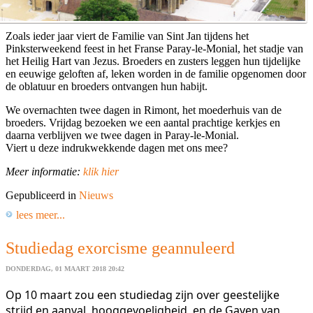
Zoals ieder jaar viert de Familie van Sint Jan tijdens het
Pinksterweekend feest in het Franse Paray-le-Monial, het stadje van
het Heilig Hart van Jezus. Broeders en zusters leggen hun tijdelijke
en eeuwige geloften af, leken worden in de familie opgenomen door
de oblatuur en broeders ontvangen hun habijt.
We overnachten twee dagen in Rimont, het moederhuis van de
broeders. Vrijdag bezoeken we een aantal prachtige kerkjes en
daarna verblijven we twee dagen in Paray-le-Monial.
Viert u deze indrukwekkende dagen met ons mee?
Meer informatie:
klik hier
Gepubliceerd in
Nieuws
lees meer...
Studiedag exorcisme geannuleerd
DONDERDAG, 01 MAART 2018 20:42
Op 10 maart zou een studiedag zijn over geestelijke
strijd en aanval, hooggevoeligheid, en de Gaven van