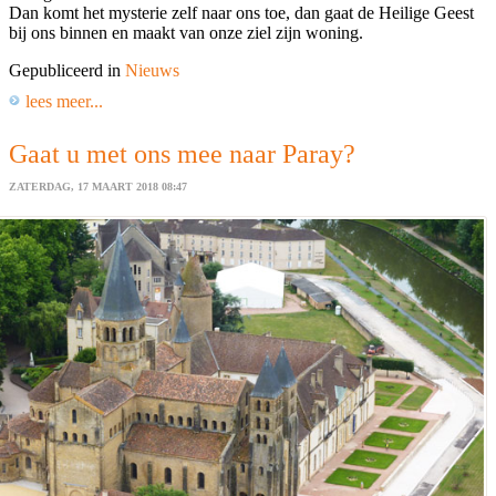
Dan komt het mysterie zelf naar ons toe, dan gaat de Heilige Geest
bij ons binnen en maakt van onze ziel zijn woning.
Gepubliceerd in
Nieuws
lees meer...
Gaat u met ons mee naar Paray?
ZATERDAG, 17 MAART 2018 08:47