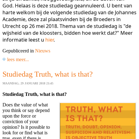
God. Helaas is deze studiedag geannuleerd. U bent van
harte welkom bij de volgende studiedag van de Johannes
Academie, deze zal plaatsvinden bij de Broeders in
Utrecht op 26 mei 2018. Thema van de studiedag is "de
wijsheid van de kloosters, bidden hoe werkt dat?" Meer
informatie leest u
hier
.
Gepubliceerd in
Nieuws
lees meer...
Studiedag Truth, what is that?
MAANDAG, 29 JANUARI 2018 21:45
Studiedag Truth, what is that?
Does the value of what
you think or say depend
upon the force or
conviction of your
opinion? Is it possible to
look for or find what is
true, even if there is