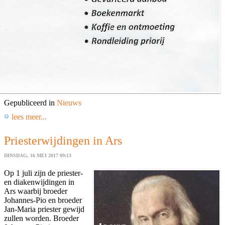
Gepubliceerd in
Nieuws
lees meer...
Priesterwijdingen in Ars
DINSDAG, 16 MEI 2017 09:13
Op 1 juli zijn de priester-
en diakenwijdingen in
Ars waarbij broeder
Johannes-Pio en broeder
Jan-Maria priester gewijd
zullen worden. Broeder