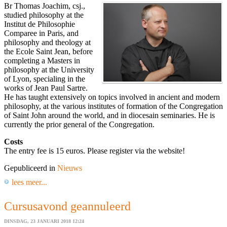
Br Thomas Joachim, csj.,
studied philosophy at the
Institut de Philosophie
Comparee in Paris, and
philosophy and theology at
the Ecole Saint Jean, before
completing a Masters in
philosophy at the University
of Lyon, specialing in the
works of Jean Paul Sartre.
He has taught extensively on topics involved in ancient and modern
philosophy, at the various institutes of formation of the Congregation
of Saint John around the world, and in diocesain seminaries. He is
currently the prior general of the Congregation.
Costs
The entry fee is 15 euros. Please register via the website!
Gepubliceerd in
Nieuws
lees meer...
Cursusavond geannuleerd
DINSDAG, 23 JANUARI 2018 12:24